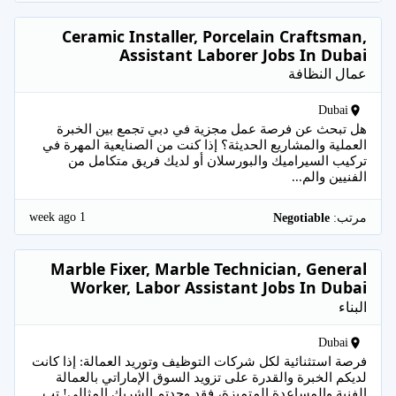
Ceramic Installer, Porcelain Craftsman,
Assistant Laborer Jobs In Dubai
عمال النظافة
Dubai
هل تبحث عن فرصة عمل مجزية في دبي تجمع بين الخبرة
العملية والمشاريع الحديثة؟ إذا كنت من الصنايعية المهرة في
تركيب السيراميك والبورسلان أو لديك فريق متكامل من
الفنيين والم...
1 week ago
مرتب:
Negotiable
Marble Fixer, Marble Technician, General
Worker, Labor Assistant Jobs In Dubai
البناء
Dubai
فرصة استثنائية لكل شركات التوظيف وتوريد العمالة: إذا كانت
لديكم الخبرة والقدرة على تزويد السوق الإماراتي بالعمالة
الفنية والمساعدة المتميزة، فقد وجدتم الشريك المثالي! تب...