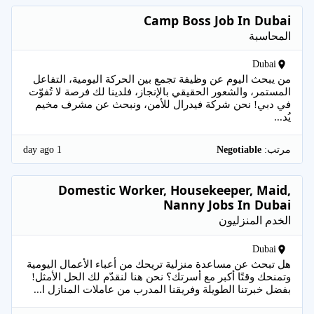
Camp Boss Job In Dubai
المحاسبة
Dubai
من يبحث اليوم عن وظيفة تجمع بين الحركة اليومية، التفاعل
المستمر، والشعور الحقيقي بالإنجاز، فلدينا لك فرصة لا تُفوّت
في دبي! نحن شركة فيدرال للأمن، ونبحث عن مشرف مخيم
يُد...
1 day ago
مرتب:
Negotiable
Domestic Worker, Housekeeper, Maid,
Nanny Jobs In Dubai
الخدم المنزليون
Dubai
هل تبحث عن مساعدة منزلية تريحك من أعباء الأعمال اليومية
وتمنحك وقتًا أكبر مع أسرتك؟ نحن هنا لنقدّم لك الحل الأمثل!
بفضل خبرتنا الطويلة وفريقنا المدرب من عاملات المنازل ا...