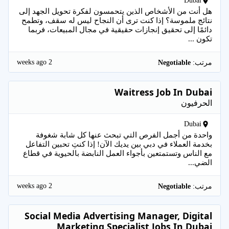
Dubai
هل أنت من الأشخاص الذين يتحمسون لفكرة تحويل الجهد إلى
نتائج ملموسة؟ إذا كنت ترى أن النجاح ليس له سقف، وتطمح
دائمًا إلى تحقيق إنجازات حقيقية في مجال المبيعات، فربما
تكون ...
2 weeks ago
مرتب:
Negotiable
Waitress Job In Dubai
الحرفيون
Dubai
واحدة من أجمل الفرص التي تبحث عنها كل شابة شغوفة
بخدمة العملاء في دبي بين يديك الآن! إذا كنتِ تحبين التفاعل
مع الناس وتستمتعين بأجواء العمل النابضة بالحيوية في قطاع
الضي...
2 weeks ago
مرتب:
Negotiable
Social Media Advertising Manager, Digital
Marketing Specialist Jobs In Dubai