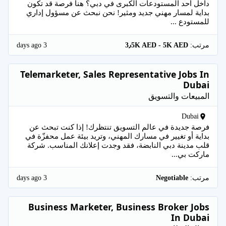
داخل أحد المستودعات الكبرى في دبي؟ هنا فرصة قد تكون
بداية لمسار مهني جديد ومثير! نحن نبحث عن مسؤول إداري
للمستودع ...
3 days ago
مرتب:
3٫5K AED - 5K AED
Telemarketer, Sales Representative Jobs In
Dubai
المبيعات والتسويق
Dubai
فرصة جديدة في عالم التسويق تنتظرك! إذا كنت تبحث عن
بداية أو تغيير في مسارك المهني، وتريد بيئة عمل محفزّة في
قلب مدينة دبي النابضة، فقد وجدت إعلانك المناسب. شركة
ماركت بي...
3 days ago
مرتب:
Negotiable
Business Marketer, Business Broker Jobs
In Dubai