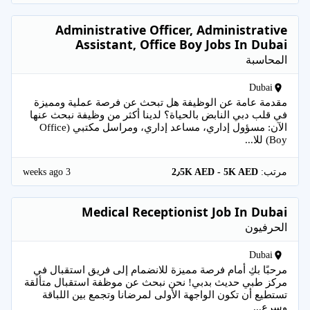
Administrative Officer, Administrative
Assistant, Office Boy Jobs In Dubai
المحاسبة
Dubai
مقدمة عامة عن الوظيفة هل تبحث عن فرصة عملية ومميزة
في قلب دبي النابض بالحياة؟ لدينا أكثر من وظيفة نبحث عنها
الآن: مسؤول إداري، مساعد إداري، ومراسل مكتبي (Office
Boy) للا...
3 weeks ago
مرتب:
2٫5K AED - 5K AED
Medical Receptionist Job In Dubai
الحرفيون
Dubai
مرحبًا بكِ أمام فرصة مميزة للانضمام إلى فريق استقبال في
مركز طبي حديث بدبي! نحن نبحث عن موظفة استقبال متألقة
تستطيع أن تكون الواجهة الأولى لمرضانا وتجمع بين اللباقة
وسرع...