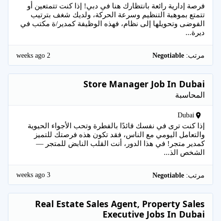
فرصة إدارية رائعة بانتظارك هنا في دبي! إذا كنت تتمتعين أو
تتمتع بموهبة التنظيم وسرعة الحركة، ولديك شغف بترتيب
الفوضى وتحويلها إلى نظام، فهذه الوظيفة كمدير/ة مكتب في
ديرة...
2 weeks ago
مرتب:
Negotiable
Store Manager Job In Dubai
المحاسبة
Dubai
إذا كنت ترى في نفسك قائدًا بالفطرة وتحب الأجواء الحيوية
والتعامل اليومي مع الناس، فقد تكون هذه فرصتك للتميز
كمدير متجر! في هذا الدور، أنت القلب النابض للمتجر —
الشخص الذ...
3 weeks ago
مرتب:
Negotiable
Real Estate Sales Agent, Property Sales
Executive Jobs In Dubai