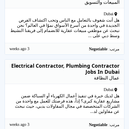
المبيعات والتسويق
Dubai
هل أنت شغوف بالتعامل مع الناس وتحب اكتشاف الفرص
الجديدة في واحدة من أسرع الأسواق نموًا في العالم؟ نحن
نبحث عن موظفي مبيعات عقارية للانضمام إلى فريقنا النشيط
وسط دبي على ...
3 weeks ago
مرتب:
Negotiable
Electrical Contractor, Plumbing Contractor
Jobs In Dubai
عمال النظافة
Dubai
هل لديك خبرة في تنفيذ أعمال الكهرباء أو السباكة ضمن
مشاريع عقارية كبرى؟ إذاً، هذه فرصتك للعمل مع واحدة من
الشركات المتخصصة في مجال المقاولات بدبي، حيث نبحث
عن مقاولين لد...
3 weeks ago
مرتب:
Negotiable