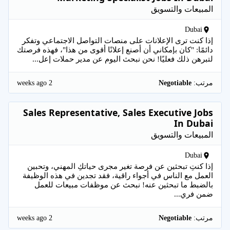
المبيعات والتسويق
Dubai
إذا كنت ترى الإعلانات على منصات التواصل الاجتماعي وتفكر
دائمًا: "كان بإمكاني أن أصنع إعلانًا أقوى من هذا"، فهذه فرصتك
لتبرهن ذلك فعليًا! نحن نبحث اليوم عن مدير حملات إعل...
2 weeks ago
مرتب:
Negotiable
Sales Representative, Sales Executive Jobs
In Dubai
المبيعات والتسويق
Dubai
إذا كنتِ تبحثين عن فرصة تغير مجرى حياتكِ المهني، وتحبين
العمل مع الناس في أجواء راقية، فقد تجدين في هذه الوظيفة
بالضبط ما تبحثين عنه! نبحث عن موظفات مبيعات للعمل
ضمن فري...
2 weeks ago
مرتب:
Negotiable