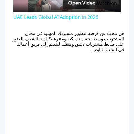
Watch on
Video
UAE Leads Global AI Adoption in 2026
هل تبحث عن فرصة لتطوير مسيرتك المهنية في مجال
المشتريات وسط بيئة ديناميكية ومتنوعة؟ لدينا الشغف للعثور
على ضابط مشتريات دقيق ومنظم لينضم إلى فريق أعمالنا
في القلب النابض...