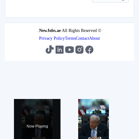
NewJobs.ae
All Rights Reserved.
©
Privacy Policy
Terms
Contact
About
×
Now Playing