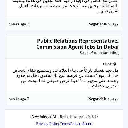
العمل مع الناس في أجواء راقية، فقد تجدين في هذه الوظيفة
بالضبط ما تبحثين عنه! نبحث عن موظفات مبيعات للعمل
ضمن فري...
2 weeks ago
مرتب:
Negotiable
Public Relations Representative,
Commission Agent Jobs In Dubai
Sales-And-Marketing
Dubai
هل تجد نفسك بارعاً في بناء العلاقات، وتستمتع بلقاء أشخاص
جدد كل يوم؟ تبحث عن فرصة تتيح لك تحقيق دخل بلا حدود
وتعتمد على مجهودك؟ لدينا عرض حقيقي لك! نبحث عن
مندوبي علاقات...
2 weeks ago
مرتب:
Negotiable
NewJobs.ae
All Rights Reserved.
© 2026
Privacy Policy
Terms
Contact
About