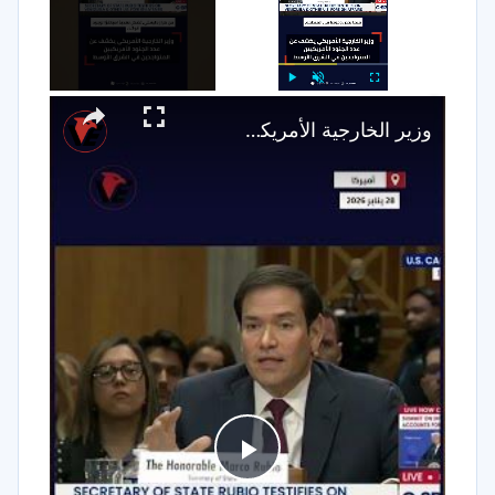
×
Play
Unmute
Fullscreen
وزير الخارجية الأمريكي يكشف عدد الجنود الأميركيين في الشرق الأوسط
Play