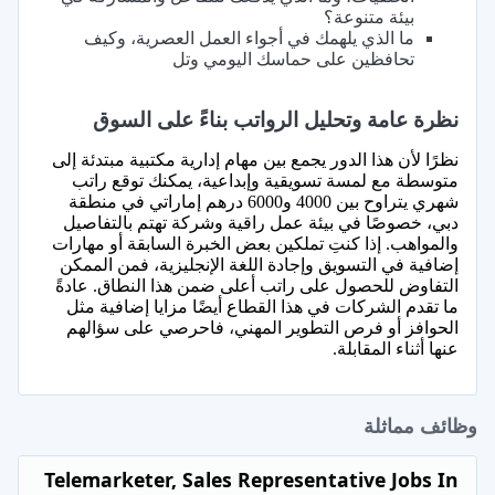
بيئة متنوعة؟
ما الذي يلهمك في أجواء العمل العصرية، وكيف
تحافظين على حماسك اليومي وتل
نظرة عامة وتحليل الرواتب بناءً على السوق
نظرًا لأن هذا الدور يجمع بين مهام إدارية مكتبية مبتدئة إلى
متوسطة مع لمسة تسويقية وإبداعية، يمكنك توقع راتب
شهري يتراوح بين 4000 و6000 درهم إماراتي في منطقة
دبي، خصوصًا في بيئة عمل راقية وشركة تهتم بالتفاصيل
والمواهب. إذا كنتِ تملكين بعض الخبرة السابقة أو مهارات
إضافية في التسويق وإجادة اللغة الإنجليزية، فمن الممكن
التفاوض للحصول على راتب أعلى ضمن هذا النطاق. عادةً
ما تقدم الشركات في هذا القطاع أيضًا مزايا إضافية مثل
الحوافز أو فرص التطوير المهني، فاحرصي على سؤالهم
عنها أثناء المقابلة.
وظائف مماثلة
Telemarketer, Sales Representative Jobs In