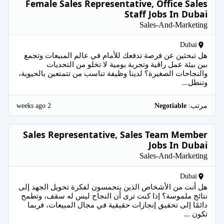
Female Sales Representative, Office Sales
Staff Jobs In Dubai
Sales-And-Marketing
Dubai
هل تبحثين عن فرصة تدفعك للأمام في عالم المبيعات وتجمع
بين بيئة عمل راقية وتجربة يومية لا تخلو من التحديات
والنجاحات الصغيرة؟ لدينا وظيفة تناسب من تتمتعين بالحيوية،
وتنطل...
2 weeks ago
مرتب:
Negotiable
Sales Representative, Sales Team Member
Jobs In Dubai
Sales-And-Marketing
Dubai
هل أنت من الأشخاص الذين يتحمسون لفكرة تحويل الجهد إلى
نتائج ملموسة؟ إذا كنت ترى أن النجاح ليس له سقف، وتطمح
دائمًا إلى تحقيق إنجازات حقيقية في مجال المبيعات، فربما
تكون ...