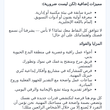
مميزات إضافية (لكن ليست ضرورية):
خبرة سابقة في بيئة مكتبية أو إدارية.
معرفة أولية بفنون أو أدوات التسويق.
إلمام باللغة الإنجليزية.
لا تتوافق كل النقاط معك تمامًا؟ لا بأس — يشرفنا أن نسمع
قصتك واهتماماتك على أي حال!
المزايا والفوائد
أجواء عمل راقية وعصرية في منطقة البدع الحيوية
بدبي.
فريق مرح ومنفتح يدعمك في نموك وتطورك
المستمر.
فرص للمشاركة في مشاريع وأفكار إبداعية تُثري
خبرتك المهنية.
ساعات عمل واضحة مع التقدير للجهود الفعلية وروح
المبادرة.
حوافز تقديرية وبيئة تشع بالإيجابية والرقي اليومي.
كل يوم هنا فرصة لتكتشفي قدرات جديدة في نفسك
وتضعي بصمة واضحة في مساحتك المهنية. نحن نؤمن أن
التفرد لا يُصنع إلا من خلال الأشخاص الرائعين مثلك!