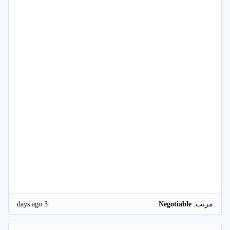
3 days ago
مرتب:
Negotiable