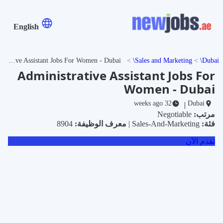
English
Administrative Assistant Jobs For Women - Dubai
Sales and Marketing
Dubai
Administrative Assistant Jobs For
Women - Dubai
32 weeks ago
Dubai
|
مرتب:
Negotiable
فئة:
Sales-And-Marketing |
معرف الوظيفة:
8904
تقدم الآن