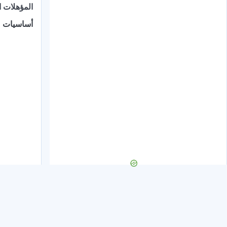
المؤهلات ا
أساسيات م
×