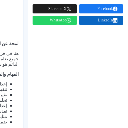
Share on X
Facebook
WhatsApp
LinkedIn
لمحة عن ا
هنا في فري
جميع تعامل
الدائم هو 
المهام وا
إعدا
تنفي
تقيي
تحلي
إعدا
تقدي
متاب
ضمان