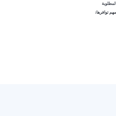
لمطلوبة
هم توافرها:
Now Playing