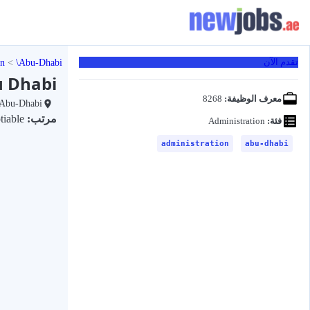
on
Abu-Dhabi
تقدم الآن
u Dhabi
معرف الوظيفة:
8268
Abu-Dhabi
مرتب:
Negotiable
فئة:
Administration
administration
abu-dhabi