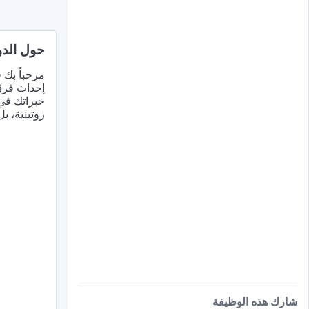
حول الدو
مرحباً بك 
إحداث فرق 
خبراتك في 
روتينية، ب
شارك هذه الوظيفة