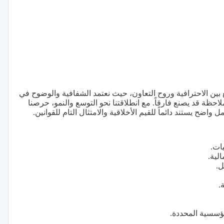
مع بين الاحترافية وروح التعاون، حيث نعتمد الشفافية والوضوح في
لاحظة قد يصنع فارقاً. مع انطلاقتنا نحو التوسع والنمو، حرصنا
اضح يستند دائماً للقيم الأخلاقية والامتثال التام للقوانين.
يات.
الية.
ل.
.
مؤسسية المحددة.