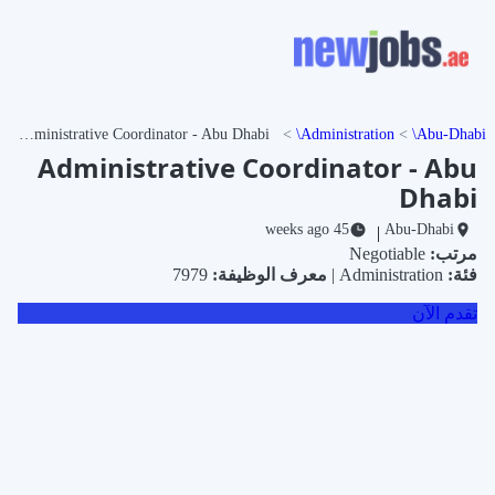
Administrative Coordinator - Abu Dhabi
Administration
Abu-Dhabi
Administrative Coordinator - Abu
Dhabi
45 weeks ago
Abu-Dhabi
|
مرتب:
Negotiable
فئة:
Administration |
معرف الوظيفة:
7979
تقدم الآن