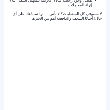
يفضل وجود رخصة قيادة إماراتية لتسهيل التنقل أثناء
إنهاء المعاملات.
لا تستوفي كل المتطلبات؟ لا بأس — نود سماعك على أي
حال! أحيانًا الشغف والدافعية أهم من الخبرة.