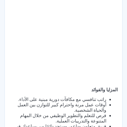
المزايا والفوائد
راتب تنافسي مع مكافآت دورية مبنية على الأداء.
أوقات عمل مرنة واحترام كبير للتوازن بين العمل
والحياة الشخصية.
فرص للتعلم والتطوير الوظيفي من خلال المهام
المتنوعة والتدريبات العملية.
فريق متعاون وداعم، وستجد دائمًا من يساعدك في