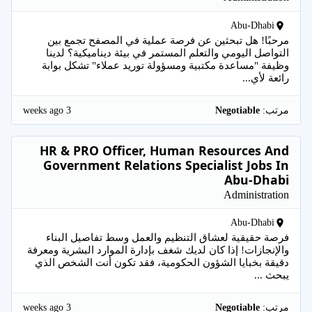
Abu-Dhabi
مرحبًا! هل تبحثين عن فرصة عملية في المصفح تجمع بين
التواصل اليومي والتعلم المستمر في بيئة ديناميكية؟ لدينا
وظيفة "مساعدة مكتبية ومسؤولة توريد عملاء" تشكل بوابة
رائعة لأي...
3 weeks ago
مرتب:
Negotiable
HR & PRO Officer, Human Resources And
Government Relations Specialist Jobs In
Abu-Dhabi
Administration
Abu-Dhabi
فرصة حقيقية لعشاق التنظيم والعمل وسط تفاصيل البناء
والإنجازات! إذا كان لديك شغف بإدارة الموارد البشرية ومعرفة
دقيقة بخبايا الشؤون الحكومية، فقد تكون أنت الشخص الذي
يبحث ...
3 weeks ago
مرتب:
Negotiable