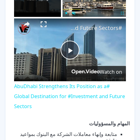
×
Play
Unmute
Fullscreen
#AbuDhabi Strengthens Its Position as a Global Destination for #Investment and Future Sectors
Play
Watch on
Video
#AbuDhabi Strengthens Its Position as a
Global Destination for #Investment and Future
Sectors
المهام والمسؤوليات
متابعة وإنهاء معاملات الشركة مع البنوك بمواعيد