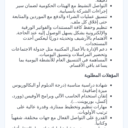
دقيقة.
التواصل النشيط مع الهيئات الحكومية لضمان سير
إجراءات الشركة بانسيابية.
تنسيق عمليات الشراء والدفع مع الموردين والمتابعة
حتى إغلاق كل ملف.
تنظيم وحفظ كافة المستندات والفواتير الورقية
والإلكترونية بشكل يسهل الوصول إليه عند الحاجة.
الاهتمام بالأرشيف وتحديثه دوريًا ليعكس أحدث
المستجدات.
دعم الإدارة بالأعمال المكتبية مثل جدولة الاجتماعات
وتحضير المراسلات وتنسيق اليوميات.
المساهمة في التنسيق العام للأنشطة اليومية بما
يساعد باقي الأقسام.
المؤهلات المطلوبة
شهادة دراسية مناسبة (درجة الدبلوم أو البكالوريوس
ميزة إضافية).
إتقان استخدام الحاسب الآلي وبرامج الأوفيس (وورد،
إكسل، بوربوينت…).
مهارات تنظيم وتخطيط ممتازة، وقدرة عالية على
ترتيب الأولويات.
القدرة على التواصل الفعال مع جهات مختلفة، شفهياً
وكتابياً.