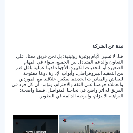
نبذة عن الشركة
هنا، لا تسير الأيام بوتيرة روتينية؛ بل نحن فريق معتاد على
التعاون والدعم المتبادل بين الجميع، سواء في المهام
الصغيرة أو التحديات الكبيرة. الأجواء لدينا عملية بأقل قدر
من التعقيد البيروقراطي، وأبواب الإدارة دومًا مفتوحة
للنقاش والمبادرات الجديدة. تعكس علاقتنا مع الموردين
والعملاء حرصنا على الثقة والاحترام، ونؤمن أن كل فرد في
الفريق له أثر واضح في نجاحنا المتواصل. قيمنا واضحة:
النزاهة، الالتزام، والرغبة الدائمة في التطوير.
×
Now Playing