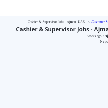
Cashier & Supervisor Jobs - Ajman, UAE
Customer S
Cashier & Supervisor Jobs - Ajm
27 weeks ago