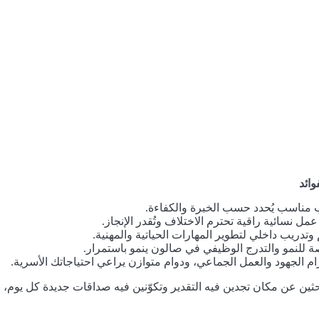
وائد
 مناسب يُحدد حسب الخبرة والكفاءة.
 عمل نسائية راقية تحترم الاختلاف وتُقدر الإنجاز.
وتدريب داخلي لتطوير المهارات الحياتية والمهنية.
 للنمو والتدرج الوظيفي في صالون ينمو باستمرار.
ام الجهود والعمل الجماعي، ودوام متوازن يراعي احتياجاتك الأسرية.
بحثين عن مكان تجدين فيه التقدير وتكوّنين فيه صداقات جديدة كل يوم، 