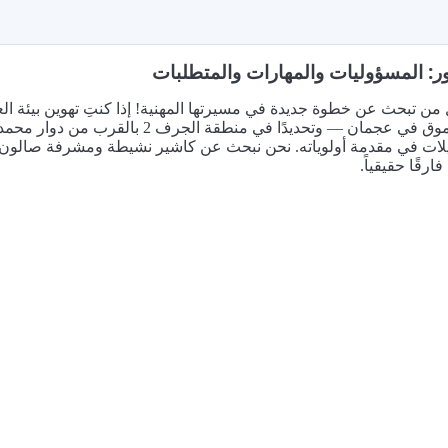
ر: المسؤوليات والمهارات والمتطلبات
 من تبحث عن خطوة جديدة في مسيرتها المهنية! إذا كنتِ تهوين بيئة الع
نسائي مرموق في عجمان — وتحديدًا ف
لات في مقدمة أولوياته. نحن نبحث عن كاشير نشيطة ومشرفة صالون لد
ارقًا حقيقياً.