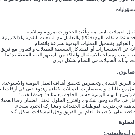
لمسؤوليات
بال العميلات بابتسامة وتأكيد الحجوزات بمرونة وسلاسة.
 نقاط البيع (POS) والتعامل مع الدفعات النقدية والإلكترونية بدقة.
ر الفواتير وتسجيل العمليات اليومية بسرعة وانتظام.
ابة عن الاستفسارات أو المشاكل البسيطة للعميلات والتعاون مع فريق
عة ترتيب ومساحة الاستقبال والتأكد من المظهر العام للمنطقة دائماً.
ث بيانات العميلات في النظام بشكل دوري.
الون:
ة الفريق النسائي وتحفيزهن لتحقيق أهداف العمل اليومية والأسبوعية.
امل مع طلبات واستفسارات العميلات بكفاءة وهدوء حتى في أوقات ا
ة وتوزيع المهام اليومية حسب الحاجة مع متابعة جودة الخدمة.
خل في حالات وجود شكاوى واقتراح الحلول المثلى لضمان رضا العميلا
اهمة في تدريب الموظفات الجديدات ومشاركة الخبرة بسخاء.
افظة على الانضباط العام بين الفريق وحل المشكلات بشكل بنّاء.
لمطلوبة
 للوظيفتين: