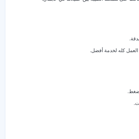
 العمل كله لخدمة أفضل.
لضغط.
ت.