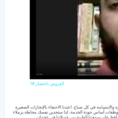
V
العروض باختصار 18
والابتسامة في كل صباح. اعتدنا الاحتفاء بالإنجازات الصغيرة
 للموظفات أساس جودة الخدمة، لذا ستجدين نفسك محاطة بزملاء
 حافظ على سمعتنا الطيبة بين عميلاتنا في عجمان.