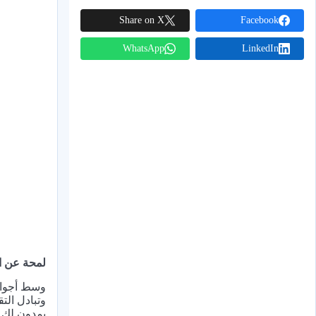
Share on X
Facebook
WhatsApp
LinkedIn
لمحة عن ا
وسط أجواء 
وتبادل الت
يمدون لك ي