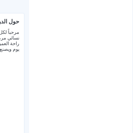
حول الدو
مرحباً لكل
راحة العمي
يوم ويصنع ف