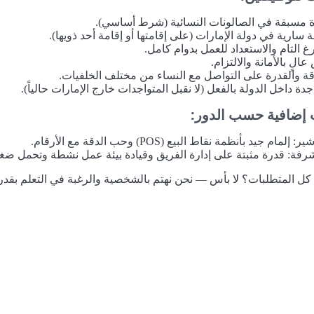
 مسبقة في الصالونات النسائية (شرط أساسي).
ة سارية في دولة الإمارات (على إقامتها أو إقامة أحد ذويها).
رغ التام والاستعداد للعمل بدوام كامل.
الٍ بالأمانة والالتزام.
اقة والقدرة على التواصل مع النساء من مختلف الخلفيات.
جدة داخل الدولة بالفعل (لا نقبل المتواجدات خارج الإمارات حالياً).
 إضافية حسب الدور:
: إلمام جيد بأنظمة نقاط البيع (POS) وحب الدقة مع الأرقام.
رفة: قدرة مثبتة على إدارة الفريق وقيادة بيئة عمل نشطة وتحمل ض
كل المتطلبات؟ لا بأس — نحن نهتم بالشخصية والرغبة في التعلم بقدر 