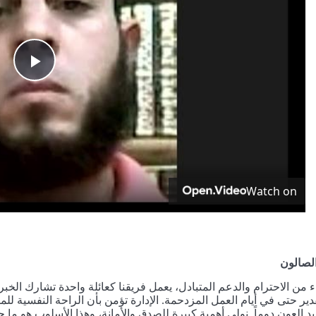
Play
ideo
Watch on
لصالون
من الاحترام والدعم المتبادل، يعمل فريقنا كعائلة واحدة تشارك الخبرة 
قدير حتى في أيام العمل المزدحمة. الإدارة تؤمن بأن الراحة النفسية
د العون دوماً. نولي أهمية كبيرة للصدق والأمانة، وهذا الأسلوب هو ما