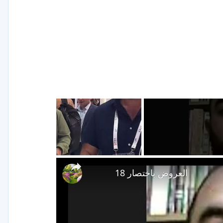
العروض باختصار 18