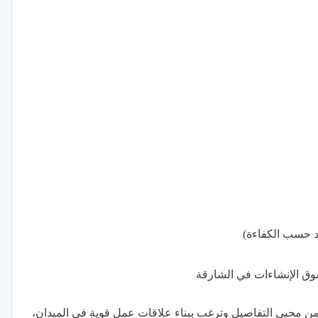
سوق الإنشاءات في الشارقة
ت من محبي التفاصيل وترغب ببناء علاقات عمل قوية في الميدان،