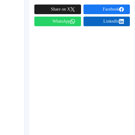
Share on X
Facebook
WhatsApp
LinkedIn
een