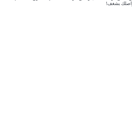
اصلك بشغف!