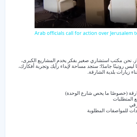
Arab officials call for action over Jerusalem 
جاز. نحن مكتب استشاري صغير بفكر يخدم المشاريع الكبرى،
ليس روتينًا جامدًا؛ ستجد مساحة لإبداء رأيك وتجربة أفكارك،
اء زيارات بلدية الشارقة.
شارقة (خصوصًا ما يخص شارع الوحدة)
ع المتطلبات
رقي
ات للمواصفات المطلوبة