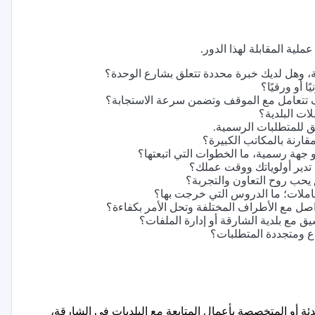
ملية المقابلة لهذا الدور.
ة، وهل لديك خبرة محددة تتعلق بشارع الوحدة؟
 أو ورقيًا؟
كيف تتعامل مع الموقف وتضمن سرعة الاستجابة؟
لات البلدية؟
 للمتطلبات الرسمية.
رنة بالمكاتب الكبيرة؟
هة رسمية، ما الخطوات التي اتبعتها؟
تدير أولوياتك ووقت عملك؟
ق يحب روح التعاون والتجربة؟
عاملات؛ ما الدروس التي خرجت بها؟
ل مع الأطراف المختلفة وتحل الأمر بكفاءة؟
ق مع بلدية الشارقة أو إدارة الملفات؟
ع ومتجددة المتطلبات؟
ئة أو المتخصصة بأعمال المتابعة مع البلديات في الشارقة،