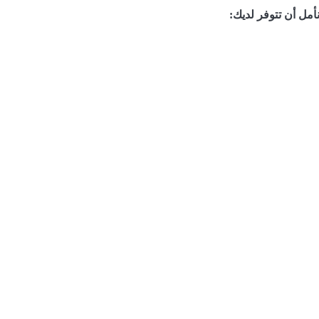
مل أن تتوفر لديك: