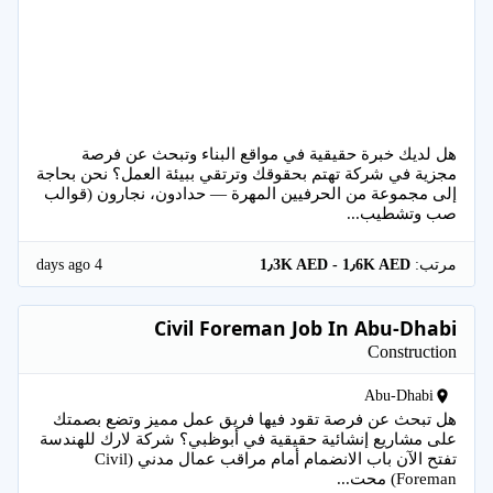
هل لديك خبرة حقيقية في مواقع البناء وتبحث عن فرصة
مجزية في شركة تهتم بحقوقك وترتقي ببيئة العمل؟ نحن بحاجة
إلى مجموعة من الحرفيين المهرة — حدادون، نجارون (قوالب
صب وتشطيب...
4 days ago
مرتب:
1٫3K AED - 1٫6K AED
Civil Foreman Job In Abu-Dhabi
Construction
Abu-Dhabi
هل تبحث عن فرصة تقود فيها فريق عمل مميز وتضع بصمتك
على مشاريع إنشائية حقيقية في أبوظبي؟ شركة لارك للهندسة
تفتح الآن باب الانضمام أمام مراقب عمال مدني (Civil
Foreman) محت...