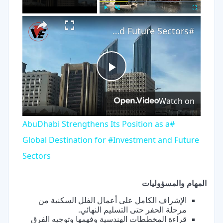
×
Play
Unmute
Fullscreen
#AbuDhabi Strengthens Its Position as a Global Destination for #Investment and Future Sectors
Play
Watch on
Video
#AbuDhabi Strengthens Its Position as a
Global Destination for #Investment and Future
Sectors
المهام والمسؤوليات
الإشراف الكامل على أعمال الفلل السكنية من
مرحلة الحفر حتى التسليم النهائي.
قراءة المخططات الهندسية وفهمها وتوجيه الفرق