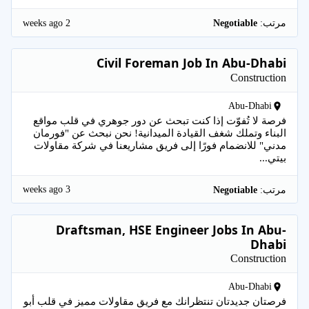
2 weeks ago
مرتب:
Negotiable
Civil Foreman Job In Abu-Dhabi
Construction
Abu-Dhabi
فرصة لا تُفوّت إذا كنت تبحث عن دور جوهري في قلب مواقع
البناء وتملك شغف القيادة الميدانية! نحن نبحث عن "فورمان
مدني" للانضمام فورًا إلى فريق مشاريعنا في شركة مقاولات
بيتي...
3 weeks ago
مرتب:
Negotiable
Draftsman, HSE Engineer Jobs In Abu-
Dhabi
Construction
Abu-Dhabi
فرصتان جديدتان تنتظرانك مع فريق مقاولات مميز في قلب أبو