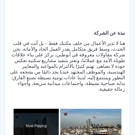
نبذة عن الشركة
هنا لا تدير الأعمال من خلف مكتبك فقط – بل أنت في قلب
الحدث، وسط فريق متكامل يقدر العمل الجاد والأمانة. نحن
شركة مقاولات معروفة في أبوظبي، نركز على بناء علاقات
طويلة الأمد مع عملائنا، ونعتز بتنفيذ مشاريع سكنية تعكس
جودة لا تضاهى. نهتم كثيرًا بالالتزام بالمواعيد والمعايير
الهندسية، والموظف المجتهد عندنا يجد دائمًا من يشجعه على
التطور ويستمع إليه. لدينا عادات يومية بسيطة تصنع الفارق:
بداية صباحية نشيطة، واجتماعات ميدانية سريعة، وأجواء
زمالة حقيقية.
×
Now Playing