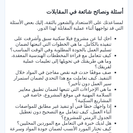
أسئلة ونصائح شائعة في المقابلات
لمساعدتك على الاستعداد والشعور بالثقة، إليك بعض الأسئلة
التي قد تواجهها أثناء عملية المقابلة لهذا الدور.
احكِ لنا عن مشروع فيلا سكنية سبق وأشرفت على
تنفيذه بالكامل. ما هي الخطوات التي اتبعتها لضمان
تسليم العمل بالجودة المطلوبة وفي الوقت المناسب؟
كيف تتعامل مع قراءة المخططات الهندسية المعقدة،
وما هي طريقتك في تحويلها إلى تعليمات عملية
لفريقك؟
صف موقفًا حدث فيه نقص مفاجئ في المواد خلال
التنفيذ. كيف تعاملت مع هذا التحدي لضمان استمرار
سير العمل دون تأخير؟
ما هي الإجراءات التي تتبعها لضمان تطبيق معايير
السلامة المهنية في موقع المشروع، خاصة في
المشاريع السكنية؟
إذا واجهك خطأ فني أو تنفيذ غير مطابق للمواصفات
أثناء العمل، كيف تتعامل مع التصحيح دون تعطيل
الجدول الزمني للمشروع؟
هل لديك خبرة في التعامل مع الموردين المحليين؟
كيف تختار المورد الأنسب لضمان جودة المواد وسرعة