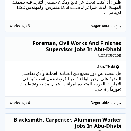
ظبي! إذا كنت تبحث عن تحدٍ ومكان حقيقي لتترك فيه بصمتك
المهنية، لدينا شواغر لـ Draftsman متمرس، ولمهندس HSE
لديه ش...
3 weeks ago
مرتب:
Negotiable
Foreman, Civil Works And Finishes
Supervisor Jobs In Abu-Dhabi
Construction
Abu-Dhabi
هل تبحث عن دور يجمع بين القيادة العملية وأدق تفاصيل
التنفيذ على أرض الواقع؟ لدينا فرصة عمل استثنائية في
الإمارات العربية المتحدة لمراقب أعمال مدنية وتشطيبات
(فورمان)، حي...
4 weeks ago
مرتب:
Negotiable
Blacksmith, Carpenter, Aluminum Worker
Jobs In Abu-Dhabi