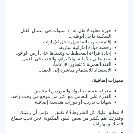
خبرة فعلية لا تقل عن 5 سنوات في أعمال الفلل
السكنية داخل أبوظبي.
إقامة سارية المفعول داخل الإمارات.
رخصة قيادة إماراتية سارية.
إجادة قراءة المخططات وتنفيذها على أرض الواقع.
تمتع عالي بالأمانة، والالتزام، والجدية في العمل.
الفئة العمرية لا تتجاوز 40 عاماً.
الاستعداد للانضمام مباشرة إلى العمل.
مميزات إضافية:
معرفة عميقة بالمواد والموردين المحليين.
القدرة على التعامل مع أكثر من موقع في وقت واحد.
شهادات تدريب أو دورات هندسية إضافية.
لا تنطبق عليك كل الشروط؟ لا تقلق — نؤمن أن رغبتك
وقدرتك أهم بكثير من بعض البنود المكتوبة! نحن نحب سماع
قصتك ومهاراتك.