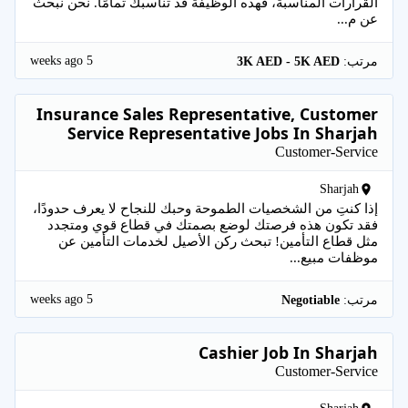
القرارات المناسبة، فهذه الوظيفة قد تناسبك تمامًا. نحن نبحث
عن م...
5 weeks ago
مرتب:
3K AED - 5K AED
Insurance Sales Representative, Customer
Service Representative Jobs In Sharjah
Customer-Service
Sharjah
إذا كنتِ من الشخصيات الطموحة وحبك للنجاح لا يعرف حدودًا،
فقد تكون هذه فرصتك لوضع بصمتك في قطاع قوي ومتجدد
مثل قطاع التأمين! تبحث ركن الأصيل لخدمات التأمين عن
موظفات مبيع...
5 weeks ago
مرتب:
Negotiable
Cashier Job In Sharjah
Customer-Service