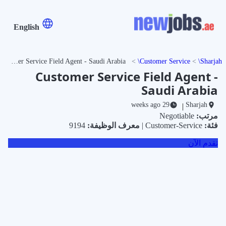
English
Customer Service Field Agent - Saudi Arabia
Customer Service
Sharjah
Customer Service Field Agent -
Saudi Arabia
29 weeks ago
Sharjah
|
مرتب:
Negotiable
فئة:
Customer-Service |
معرف الوظيفة:
9194
تقدم الآن