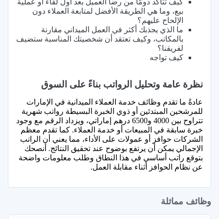
كيف تتأكد دومًا من رضا العميل بعد أول لقاء أو عملية
بيع، وما هي الطريقة الأفضل لمتابعة العملاء دون
الإلحاح عليهم؟
ما الذي يجذبك أكثر في العمل الميداني مقارنة
بالمكاتب، وكيف تعتقد أن شخصيتك المناسبة ستضيف
لفريقنا؟
كيف تواجه
نظرة عامة وتحليل الرواتب بناءً على السوق
عادةً ما تقدم وظائف خدمة العملاء الميدانية في الإمارات
للمرشحين المبتدئين أو ذوي الخبرة البسيطة رواتب شهرية
تتراوح بين 4000 و6500 درهم إماراتي، ويزداد الرقم مع وجود
خبرة سابقة في المبيعات أو خدمة العملاء. كما تقدم معظم
الشركات حوافز أو عمولات على الأداء، مما يعني أن الراتب
الإجمالي يمكن أن يرتفع بوضوح عند تحقيق النتائج. أنصحك
بتوقع راتب أساسي في هذا النطاق وطلب معلومات واضحة
عن نظام الحوافز أثناء مقابلة العمل.
وظائف مماثلة