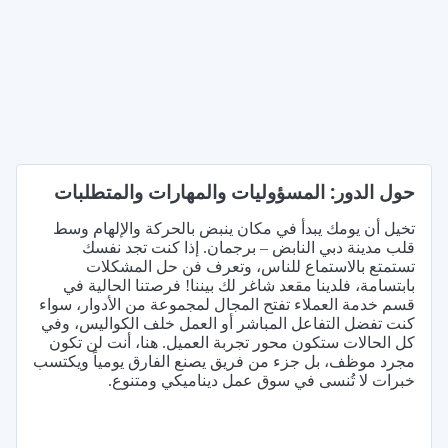
حول الدور: المسؤوليات والمهارات والمتطلبات
تخيل أن يومك يبدأ في مكان ينبض بالحركة والإلهام وسط
قلب مدينة دبي النابض – برجمان. إذا كنت تجد نفسك
تستمتع بالاستماع للناس، وتعرف فن حل المشكلات
بابتسامة، فلدينا مقعد شاغر لك بيننا! فرصتنا الحالية في
قسم خدمة العملاء تفتح المجال لمجموعة من الأدوار، سواء
كنت تفضل التفاعل المباشر أو العمل خلف الكواليس، وفي
كل الحالات ستكون محور تجربة العميل. هنا، أنت لن تكون
مجرد موظف، بل جزء من فريق يصنع الفارق يومياً ويكتسب
خبرات لا تُنسى في سوق عمل ديناميكي ومتنوع.