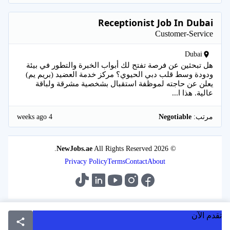
Receptionist Job In Dubai
Customer-Service
Dubai
هل تبحثين عن فرصة تفتح لك أبواب الخبرة والتطور في بيئة
ودودة وسط قلب دبي الحيوي؟ مركز خدمة العضيد (بريم يم)
يعلن عن حاجته لموظفة استقبال بشخصية مشرقة ولباقة
عالية. هذا ا...
4 weeks ago
مرتب:
Negotiable
NewJobs.ae
All Rights Reserved.
© 2026
Privacy Policy
Terms
Contact
About
تقدم الآن