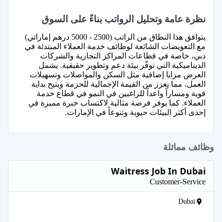
نظرة عامة وتحليل الرواتب بناءً على السوق
يتوافق هذا النطاق من الراتب (2500 - 5000 درهم إماراتي)
مع التعويضات الشائعة لوظائف خدمة العملاء المبتدئة في
دبي، خاصة في قطاعات المراكز التجارية والشركات
الديناميكية التي توفّر بيئة دعم وتطوير حقيقية. يشمل
العرض مزايا إضافية مثل السكن والمواصلات وتسهيلات
العمل، مما يعزز من القيمة الإجمالية للحزمة ويتيح بداية
قوية ومساراً واعداً للراغبين في النمو في قطاع خدمة
العملاء. كما يوفر فرصة مثالية لاكتساب خبرة مميزة في
إحدى أكثر البيئات حيوية وتنوعاً في الإمارات.
وظائف مماثلة
Waitress Job In Dubai
Customer-Service
Dubai