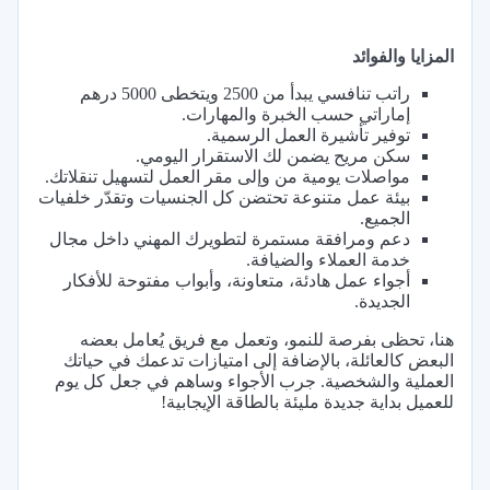
المزايا والفوائد
راتب تنافسي يبدأ من 2500 ويتخطى 5000 درهم
إماراتي حسب الخبرة والمهارات.
توفير تأشيرة العمل الرسمية.
سكن مريح يضمن لك الاستقرار اليومي.
مواصلات يومية من وإلى مقر العمل لتسهيل تنقلاتك.
بيئة عمل متنوعة تحتضن كل الجنسيات وتقدّر خلفيات
الجميع.
دعم ومرافقة مستمرة لتطويرك المهني داخل مجال
خدمة العملاء والضيافة.
أجواء عمل هادئة، متعاونة، وأبواب مفتوحة للأفكار
الجديدة.
هنا، تحظى بفرصة للنمو، وتعمل مع فريق يُعامل بعضه
البعض كالعائلة، بالإضافة إلى امتيازات تدعمك في حياتك
العملية والشخصية. جرب الأجواء وساهم في جعل كل يوم
للعميل بداية جديدة مليئة بالطاقة الإيجابية!