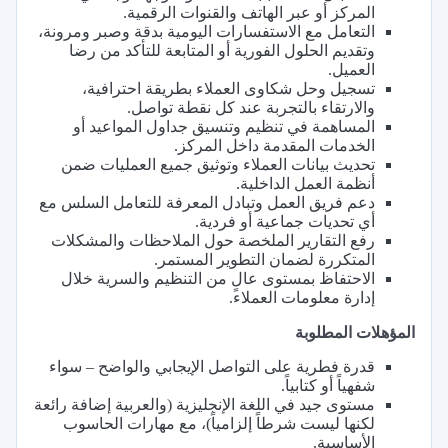
المركز أو عبر الهاتف والقنوات الرقمية.
التعامل مع الاستفسارات اليومية بدقة وصبر ومرونة،
وتقديم الحلول الفورية أو المتابعة للتأكد من رضا
العميل.
تسجيل وحل شكاوى العملاء بطريقة احترافية،
والارتقاء بالتجربة عند كل نقطة تواصل.
المساهمة في تنظيم وتنسيق جداول المواعيد أو
الخدمات المقدمة داخل المركز.
تحديث بيانات العملاء وتوثيق جميع العمليات ضمن
أنظمة العمل الداخلية.
دعم فريق العمل وتبادل المعرفة للتعامل السلس مع
أي تحديات جماعية أو فردية.
رفع التقارير الملخصة حول الملاحظات والمشكلات
المتكررة لضمان التطوير المستمر.
الاحتفاظ بمستوى عالٍ من التنظيم والسرية خلال
إدارة معلومات العملاء.
المؤهلات المطلوبة
قدرة فطرية على التواصل الإيجابي والواضح – سواء
شفهياً أو كتابياً.
مستوى جيد في اللغة الإنجليزية (والعربية إضافة رائعة
لكنها ليست شرطاً إلزامياً)، مع مهارات الحاسوب
الأساسية.