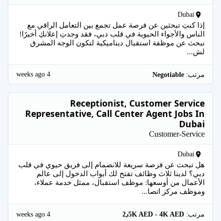
Dubai
إذا كنتِ تبحثين عن فرصة عمل تجمع بين التعامل الراقي مع
الناس والأجواء الحيوية في قلب دبي، فقد وجدتِ إعلانكِ أخيرًا!
نبحث عن موظفة استقبال ديناميكية لتكون الوجه المشرق
لش...
4 weeks ago
مرتب:
Negotiable
Receptionist, Customer Service
Representative, Call Center Agent Jobs In
Dubai
Customer-Service
Dubai
هل تبحث عن فرصة سريعة للانضمام إلى فريق حيوي في قلب
دبي؟ لدينا ثلاث وظائف تفتح لك أبواب الدخول إلى عالم
الأعمال من أوسعها: موظف استقبال، ممثل خدمة عملاء،
وموظف مركز اتصا...
4 weeks ago
مرتب:
2٫5K AED - 4K AED