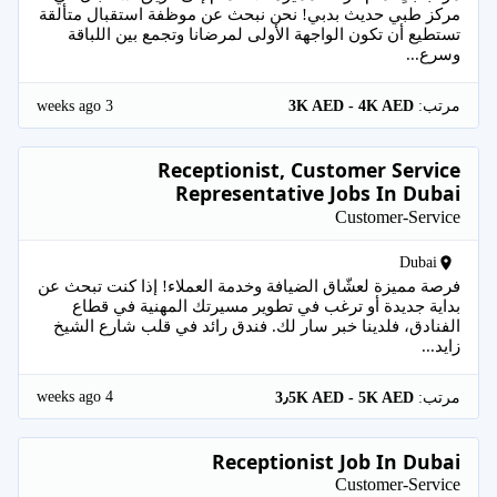
مركز طبي حديث بدبي! نحن نبحث عن موظفة استقبال متألقة
تستطيع أن تكون الواجهة الأولى لمرضانا وتجمع بين اللباقة
وسرع...
3 weeks ago
مرتب:
3K AED - 4K AED
Receptionist, Customer Service
Representative Jobs In Dubai
Customer-Service
Dubai
فرصة مميزة لعشّاق الضيافة وخدمة العملاء! إذا كنت تبحث عن
بداية جديدة أو ترغب في تطوير مسيرتك المهنية في قطاع
الفنادق، فلدينا خبر سار لك. فندق رائد في قلب شارع الشيخ
زايد...
4 weeks ago
مرتب:
3٫5K AED - 5K AED
Receptionist Job In Dubai
Customer-Service