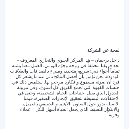
لمحة عن الشركة
داخل برجمان – هذا المركز الحيوي والتجاري المعروف –
تجد فريقنا مختلفاً في روحه وجوّه اليومي. العمل معنا يشبه
تماماً أجواء دبي: سريع، متجدد، ومليء بالصداقات والعلاقات
الودودة. نحن نؤمن بأن أفضل النتائج تأتي عندما يشعر كل
فرد أن صوته مسموع وأفكاره مرحب بها. ستلمس ذلك في
جلسات القهوة التي تجمع الفريق كل أسبوع، وفي مرونة
الجدول الذي يقبل احتياجات الحياة الشخصية، وحتى في
الاحتفالات البسيطة بتحقيق الإنجازات الصغيرة. قيمنا
الأصيلة تدور حول التعاون، الاهتمام الحقيقي بالعميل،
والابتكار البسيط الذي يجعل الحياة أسهل للكل – عملاء
وفريقاً.