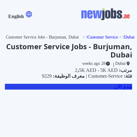
English
Customer Service Jobs - Burjuman, Dubai
Customer Service
Dubai
Customer Service Jobs - Burjuman,
Dubai
28 weeks ago
Dubai
|
مرتب:
2٫5K AED - 5K AED
فئة:
Customer-Service |
معرف الوظيفة:
9229
تقدم الآن