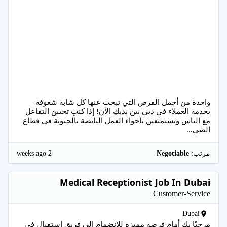
واحدة من أجمل الفرص التي تبحث عنها كل شابة شغوفة
بخدمة العملاء في دبي بين يديك الآن! إذا كنتِ تحبين التفاعل
مع الناس وتستمتعين بأجواء العمل النابضة بالحيوية في قطاع
الضي...
2 weeks ago
مرتب:
Negotiable
Medical Receptionist Job In Dubai
Customer-Service
Dubai
مرحبًا بكِ أمام فرصة مميزة للانضمام إلى فريق استقبال في