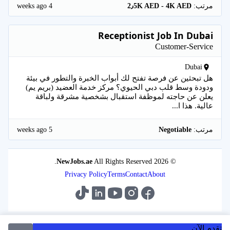
4 weeks ago
مرتب:
2٫5K AED - 4K AED
Receptionist Job In Dubai
Customer-Service
Dubai
هل تبحثين عن فرصة تفتح لك أبواب الخبرة والتطور في بيئة
ودودة وسط قلب دبي الحيوي؟ مركز خدمة العضيد (بريم يم)
يعلن عن حاجته لموظفة استقبال بشخصية مشرقة ولباقة
عالية. هذا ا...
5 weeks ago
مرتب:
Negotiable
NewJobs.ae
All Rights Reserved.
© 2026
Privacy Policy
Terms
Contact
About
تقدم الآن