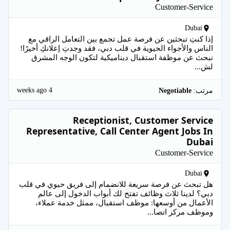
Customer-Service
Dubai
إذا كنتِ تبحثين عن فرصة عمل تجمع بين التعامل الراقي مع
الناس والأجواء الحيوية في قلب دبي، فقد وجدتِ إعلانكِ أخيرًا!
نبحث عن موظفة استقبال ديناميكية لتكون الوجه المشرق
لش...
4 weeks ago
مرتب:
Negotiable
Receptionist, Customer Service
Representative, Call Center Agent Jobs In
Dubai
Customer-Service
Dubai
هل تبحث عن فرصة سريعة للانضمام إلى فريق حيوي في قلب
دبي؟ لدينا ثلاث وظائف تفتح لك أبواب الدخول إلى عالم
الأعمال من أوسعها: موظف استقبال، ممثل خدمة عملاء،
وموظف مركز اتصا...