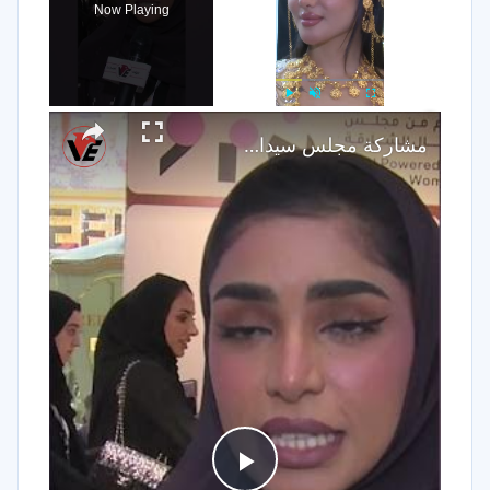
Now Playing
×
Play
Unmute
Fullscreen
مشاركة مجلس سيدات أعمال الشارقة في معرض الشرق الأوسط للساعات والمجوهرا... #Shorts