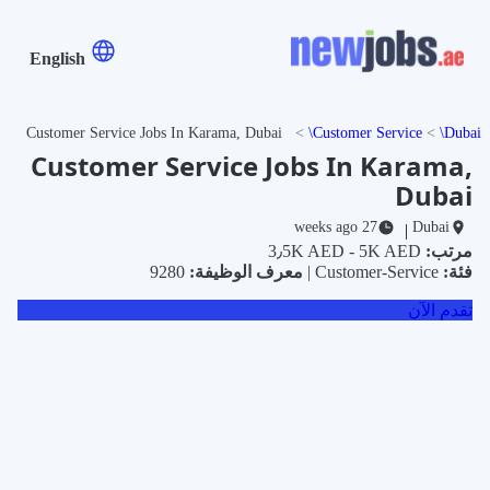
English
Customer Service Jobs In Karama, Dubai
Customer Service
Dubai
Customer Service Jobs In Karama,
Dubai
27 weeks ago
Dubai
|
مرتب:
3٫5K AED - 5K AED
فئة:
Customer-Service |
معرف الوظيفة:
9280
تقدم الآن