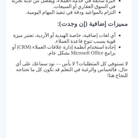
خبرة سابقة في خدمة العملاء، ويفضل من لديه تجربة
في السوق العقاري أو المبيعات.
التزام بالمواعيد ودقة في تنفيذ المهام اليومية.
مميزات إضافية (إن وجدت):
أي لغات إضافية، خاصة الهندية أو الأردية، تعتبر ميزة
قوية بسبب تنوع قاعدة العملاء.
إجادة استخدام أنظمة إدارة علاقات العملاء (CRM) أو
برامج Microsoft Office بشكل عام.
لا تستوفي كل المتطلبات؟ لا بأس — نود سماعك على أي
حال، فالحماس والرغبة في التعلم قد تكون كل ما تحتاجه
للنجاح هنا!