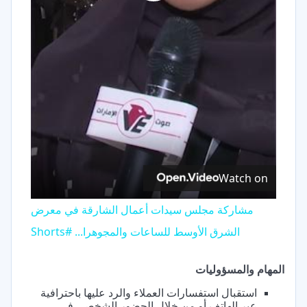
Play
Video
Watch on
مشاركة مجلس سيدات أعمال الشارقة في معرض
الشرق الأوسط للساعات والمجوهرا... #Shorts
المهام والمسؤوليات
استقبال استفسارات العملاء والرد عليها باحترافية
عبر الهاتف أو من خلال الحضور الشخصي في