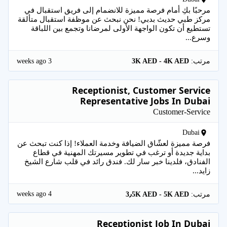
مرحبًا بكِ أمام فرصة مميزة للانضمام إلى فريق استقبال في
مركز طبي حديث بدبي! نحن نبحث عن موظفة استقبال متألقة
تستطيع أن تكون الواجهة الأولى لمرضانا وتجمع بين اللباقة
وسرع...
3 weeks ago
مرتب:
3K AED - 4K AED
Receptionist, Customer Service
Representative Jobs In Dubai
Customer-Service
Dubai
فرصة مميزة لعشّاق الضيافة وخدمة العملاء! إذا كنت تبحث عن
بداية جديدة أو ترغب في تطوير مسيرتك المهنية في قطاع
الفنادق، فلدينا خبر سار لك. فندق رائد في قلب شارع الشيخ
زايد...
4 weeks ago
مرتب:
3٫5K AED - 5K AED
Receptionist Job In Dubai