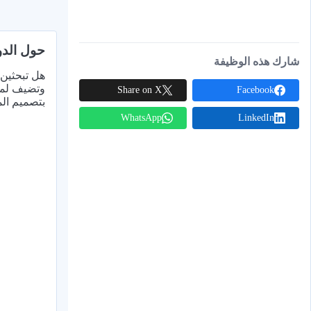
حول الدو
شارك هذه الوظيفة
هل تبحثين
وتضيف لمسة
Share on X
Facebook
بتصميم الم
WhatsApp
LinkedIn