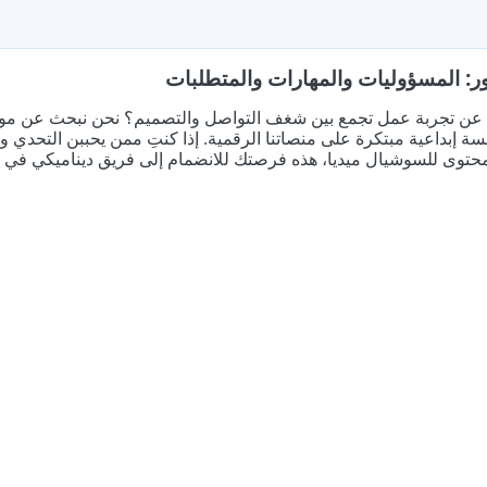
ر: المسؤوليات والمهارات والمتطلبات
 عن تجربة عمل تجمع بين شغف التواصل والتصميم؟ نحن نبحث عن موظ
 إبداعية مبتكرة على منصاتنا الرقمية. إذا كنتِ ممن يحببن التحدي 
حتوى للسوشيال ميديا، هذه فرصتك للانضمام إلى فريق ديناميكي في أحد