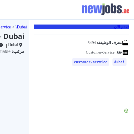
ervice
Dubai
تقدم الآن
- Dubai
معرف الوظيفة:
8494
Dubai
|
مرتب:
Negotiable
فئة:
Customer-Service
customer-service
dubai