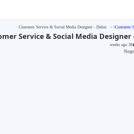
Customer Service & Social Media Designer - Dubai
Customer S
omer Service & Social Media Designer 
38 weeks ago