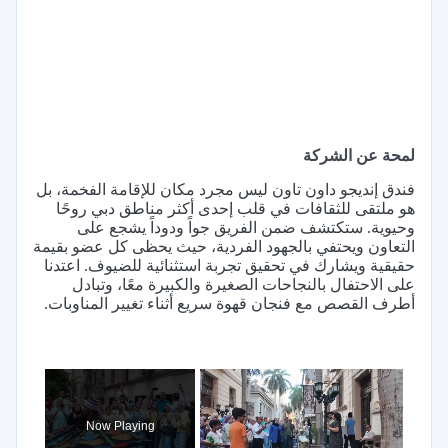
لمحة عن الشركة
فندق إنديجو داون تاون ليس مجرد مكان للإقامة الفخمة، بل
هو ملتقى للثقافات في قلب إحدى أكثر مناطق دبي روحًا
وحيوية. ستكتشف ضمن الفريق جواً ودوداً يشجع على
التعاون ويحتفي بالجهود الفردية، حيث يحظى كل عضو بقيمة
حقيقية ويشارك في تحقيق تجربة استثنائية للضيوف. اعتدنا
على الاحتفال بالنجاحات الصغيرة والكبيرة معًا، وتبادل
أطرف القصص مع فنجان قهوة سريع أثناء تغيير المناوبات.
×
Now Playing