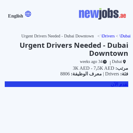
English
Urgent Drivers Needed - Dubai Downtown
Drivers
Dubai
Urgent Drivers Needed - Dubai
Downtown
34 weeks ago
Dubai
|
مرتب:
3K AED - 7٫5K AED
فئة:
Drivers |
معرف الوظيفة:
8806
تقدم الآن