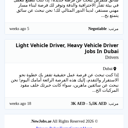
في بيئة تقدّر الاحترافية والدقة وتوفر لك فرصة لبناء مسار
مهني مستقر، لدينا الدور المثالي لك! نحن نبحث عن سائق
يتمتع بخ...
5 weeks ago
مرتب:
Negotiable
Light Vehicle Driver, Heavy Vehicle Driver
Jobs In Dubai
Drivers
Dubai
إذا كنت تبحث عن فرصة عمل حقيقية تقفز بك خطوة نحو
الاستقرار والتقدم، إليك هذه الفرصة الرائعة أمامك اليوم! نحن
نبحث عن سائقين ماهرين، سواء كانت خبرتك خلف مقود
المركبات الخ...
18 weeks ago
مرتب:
3K AED - 5٫5K AED
NewJobs.ae
All Rights Reserved.
© 2026