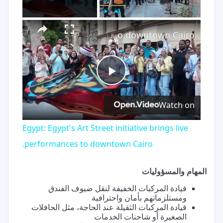
×
Play
Unmute
Fullscreen
Egypt: Egypt's Art Street initiative brings live performances to downtown Cairo.
Play
Watch on
Video
Egypt: Egypt's Art Street initiative brings live
performances to downtown Cairo.
المهام والمسؤوليات
قيادة المركبات الخفيفة لنقل ضيوف الفندق
ومستلزماتهم بأمان واحترافية
قيادة المركبات الثقيلة عند الحاجة، مثل الحافلات
الصغيرة أو شاحنات الخدمات