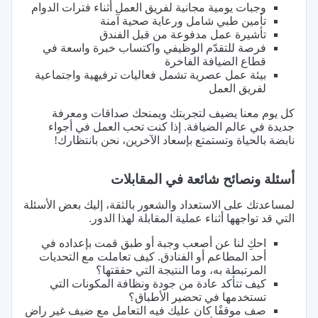
وجبات يومية مجانية لفريق العمل أثناء فترات الدوام
تأمين طبي شامل ورعاية صحية آمنة
تأشيرة عمل مدفوعة من قبل الفندق
فرصة للتقدّم الوظيفي واكتساب خبرة واسعة في
قطاع الضيافة الفاخرة
بيئة عمل عصرية تشمل فعاليات ترفيهية واجتماعية
لفريق العمل
كل يوم معنا يضيف لتجربتك ويمنحك صداقات ومعرفة
جديدة في عالم الضيافة. إذا كنت تحب العمل في أجواء
نابضة بالحياة وتستمتع بإسعاد الآخرين، نحن بانتظارك!
أسئلة ونصائح شائعة في المقابلات
لمساعدتك على الاستعداد والشعور بالثقة، إليك بعض الأسئلة
التي قد تواجهها أثناء عملية المقابلة لهذا الدور.
احكِ لنا عن أصعب وجبة أو طبق قمت بإعداده في
أحد المطاعم أو الفنادق. كيف تعاملت مع التحديات
المرتبطة به، وما النتيجة التي حققتها؟
كيف تتأكد عادة من جودة ونظافة المكونات التي
تستخدمها في تحضير الأطباق؟
صف موقفًا كان عليك فيه التعامل مع ضيف غير راضٍ