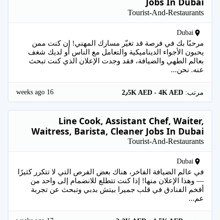
Jobs In Dubai
Tourist-And-Restaurants
Dubai
مرحبًا بك في فرصة قد تغيّر مسارك المهني! إن كنت ممن
يحبون الأجواء الديناميكية والتعامل مع الناس أو لديك شغف
بعالم الطهي والضيافة، فقد وجدت الإعلان الذي كنت تبحث
عنه. نحن...
16 weeks ago
مرتب:
2٫5K AED - 4K AED
Line Cook, Assistant Chef, Waiter,
Waitress, Barista, Cleaner Jobs In Dubai
Tourist-And-Restaurants
Dubai
في عالم الضيافة الفاخر، هناك بعض الفرص التي لا تتكرر كثيرًا
— وهذا الإعلان منها! إذا كنت تتطلع للانضمام إلى واحد من
أفخم الفنادق في قلب جميرا بيتش بدبي وتبحث عن تجربة
عم...