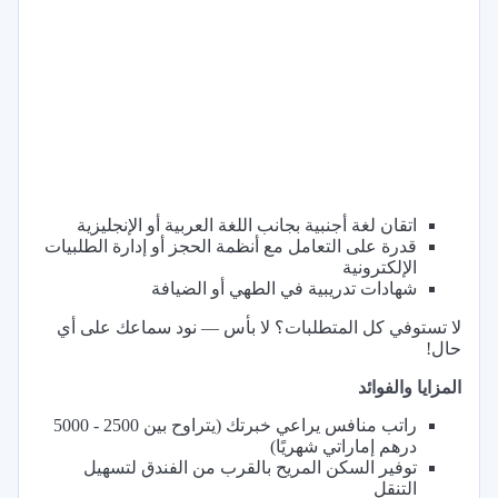
اتقان لغة أجنبية بجانب اللغة العربية أو الإنجليزية
قدرة على التعامل مع أنظمة الحجز أو إدارة الطلبيات
الإلكترونية
شهادات تدريبية في الطهي أو الضيافة
لا تستوفي كل المتطلبات؟ لا بأس — نود سماعك على أي
حال!
المزايا والفوائد
راتب منافس يراعي خبرتك (يتراوح بين 2500 - 5000
درهم إماراتي شهريًا)
توفير السكن المريح بالقرب من الفندق لتسهيل
التنقل