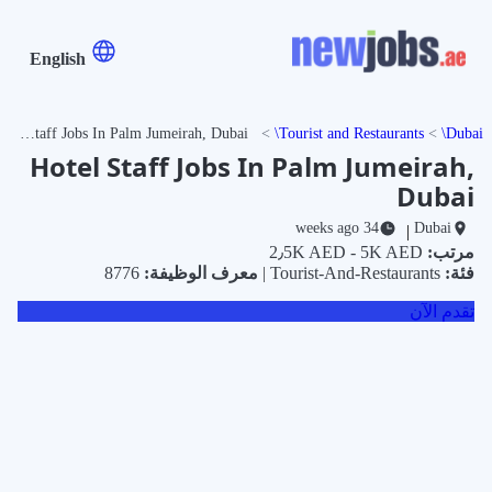
English
Hotel Staff Jobs In Palm Jumeirah, Dubai
Tourist and Restaurants
Dubai
Hotel Staff Jobs In Palm Jumeirah,
Dubai
34 weeks ago
Dubai
|
مرتب:
2٫5K AED - 5K AED
فئة:
Tourist-And-Restaurants |
معرف الوظيفة:
8776
تقدم الآن