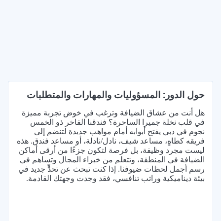
حول الدور: المسؤوليات والمهارات والمتطلبات
هل أنت من عشاق الضيافة وترغب في خوض تجربة مميزة
في قلب نخلة جميرا الساحرة؟ فندقنا الفاخر ذو الخمس
نجوم في دبي يفتح أبوابه أمام مواهب جديدة لتنضم إلى
فريقه كطاهٍ، مساعد شيف، نادل/نادلة، أو مساعد فندق. هذه
ليست مجرد وظيفة، بل فرصة لتكون جزءًا من أرقى أماكن
الضيافة في المنطقة، وتتعلم من خبراء المجال وتساهم في
رسم أجمل لحظات ضيوفنا. إذا كنت تبحث عن تحدٍّ جديد في
بيئة ديناميكية وراتب تنافسي، فقد وجدت وجهتك القادمة.