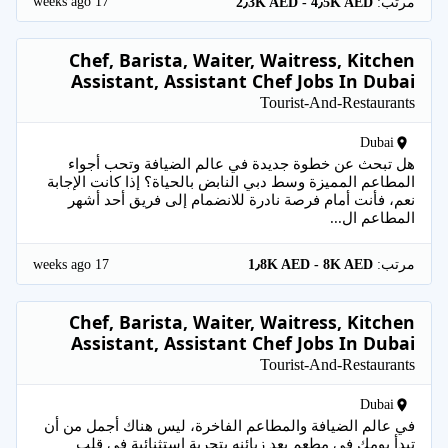
17 weeks ago
مرتب:
2٫3K AED - 4٫5K AED
Chef, Barista, Waiter, Waitress, Kitchen
Assistant, Assistant Chef Jobs In Dubai
Tourist-And-Restaurants
Dubai
هل تبحث عن خطوة جديدة في عالم الضيافة وتحب أجواء
المطاعم المميزة وسط دبي النابض بالحياة؟ إذا كانت الإجابة
نعم، فأنت أمام فرصة نادرة للانضمام إلى فريق أحد أشهر
المطاعم ال...
17 weeks ago
مرتب:
1٫8K AED - 8K AED
Chef, Barista, Waiter, Waitress, Kitchen
Assistant, Assistant Chef Jobs In Dubai
Tourist-And-Restaurants
Dubai
في عالم الضيافة والمطاعم الفاخرة، ليس هناك أجمل من أن
تبدأ يومك في مطعم يعِد زبائنه بتجربة استثنائية في قلب