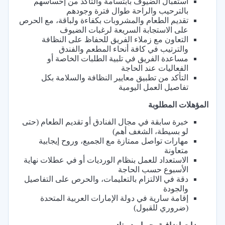
استقبال الضيوف بابتسامة والتأكد من إحساسهم
بالترحيب والراحة طوال فترة وجودهم
تقديم الطعام والمشروبات بكفاءة ولباقة، مع الحرص
على الاستجابة السريعة لرغبات الضيوف
التعاون مع زملاء الفريق للحفاظ على النظافة
والترتيب في كافة أنحاء المطعم والفندق
مساعدة الفريق في تلبية الطلبات الخاصة أو
الفعاليات عند الحاجة
التأكد من تطبيق معايير النظافة والسلامة بكل
تفاصيل العمل اليومية
المؤهلات المطلوبة
خبرة سابقة في مجال الفنادق أو تقديم الطعام (حتى
لو بسيطة، الشغف أهم)
مهارات تواصل ممتازة مع الجميع، وروح إيجابية
متعاونة
الاستعداد للعمل بنظام الورديات أو في عطلات نهاية
الأسبوع حسب الحاجة
دقة في الالتزام بالتعليمات، والحرص على التفاصيل
والجودة
إقامة سارية في دولة الإمارات العربية المتحدة
(ضروري للقبول)