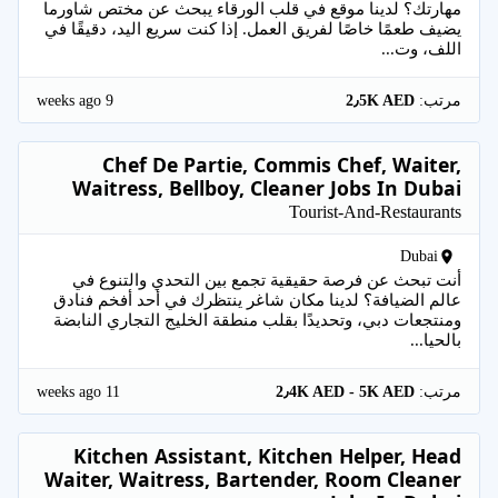
مهارتك؟ لدينا موقع في قلب الورقاء يبحث عن مختص شاورما
يضيف طعمًا خاصًا لفريق العمل. إذا كنت سريع اليد، دقيقًا في
اللف، وت...
9 weeks ago
مرتب:
2٫5K AED
Chef De Partie, Commis Chef, Waiter,
Waitress, Bellboy, Cleaner Jobs In Dubai
Tourist-And-Restaurants
Dubai
أنت تبحث عن فرصة حقيقية تجمع بين التحدي والتنوع في
عالم الضيافة؟ لدينا مكان شاغر ينتظرك في أحد أفخم فنادق
ومنتجعات دبي، وتحديدًا بقلب منطقة الخليج التجاري النابضة
بالحيا...
11 weeks ago
مرتب:
2٫4K AED - 5K AED
Kitchen Assistant, Kitchen Helper, Head
Waiter, Waitress, Bartender, Room Cleaner