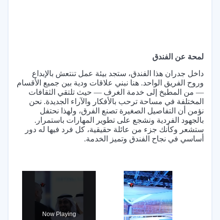
لمحة عن الفندق
داخل جدران هذا الفندق، ستجد بيئة عمل تنتعش بالإبداع
وروح الفريق الواحد. هنا نبني علاقات ودية بين جميع الأقسام
— من المطبخ إلى خدمة الغرف — حيث تلتقي الثقافات
المختلفة في مساحة ترحب بالأفكار والآراء الجديدة. نحن
نؤمن أن التفاصيل الصغيرة تصنع الفرق، ولهذا نحتفل
بالجهود الفردية ونشجع على تطوير المهارات باستمرار.
ستشعر وكأنك جزء من عائلة حقيقية، كل فرد فيها له دور
أساسي في نجاح الفندق وتميز الخدمة.
×
Now Playing