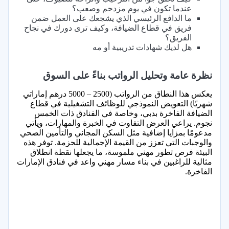
عندما تكون في يوم مزدحم وصعب؟
ما الدافع الرئيسي الذي يشجعك على العمل ضمن
فريق في قطاع الضيافة، وكيف ترى دورك في نجاح
الفريق؟
هل لديك شهادات تدريبية أو مه
نظرة عامة وتحليل الرواتب بناءً على السوق
يعكس هذا النطاق من الرواتب (2500 – 5000 درهم إماراتي
شهريًا) التعويض النموذجي للوظائف التشغيلية في قطاع
الضيافة الفاخرة بدبي، وخاصة في الفنادق ذات الخمس
نجوم. يراعي العرض التفاوت في الخبرة والمهارات، ويأتي
مدعومًا بمزايا إضافية مثل السكن المجاني والتأمين الصحي
والوجبات التي تعزز من القيمة الإجمالية للحزمة. توفر هذه
البيئة فرص تطور مهني ملموسة، ما يجعلها نقطة انطلاق
مثالية للراغبين في بناء مسار مهني واعد في فنادق الإمارات
الفاخرة.