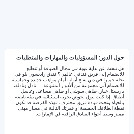
حول الدور: المسؤوليات والمهارات والمتطلبات
هل تبحث عن بداية قوية في مجال الضيافة أو تتطلع
للانضمام إلى فريق فندقي عالمي؟ فندق راديسون بلو في
نخلة جميرا في دبي يفتح أبوابه أمام مواهب جديدة وحماسية
للانضمام إلى مجموعة من الأدوار المتنوعة — نادل ونادلة،
باريستا، خباز، طاهي سوشي أو طاهي مساعد، وغاسل
أطباق. إذا كنت تتوق لخوض تجربة استثنائية في بيئة نابضة
بالحياة وتحت قيادة فريق محترف، فهذه الفرصة قد تكون
نقطة انطلاقك الحقيقية أو قفزتك التالية في مسار مهني
مميز وسط أجواء الفنادق الراقية في الإمارات.