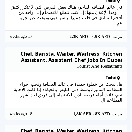
Dubai
في عالم الضيافة الفاخر، هناك بعض الفرص التي لا تتكرر كثيرًا
— وهذا الإعلان منها! إذا كنت تتطلع للانضمام إلى واحد من
أفخم الفنادق في قلب جميرا بيتش بدبي وتبحث عن تجربة
عم...
17 weeks ago
مرتب:
2٫3K AED - 4٫5K AED
Chef, Barista, Waiter, Waitress, Kitchen
Assistant, Assistant Chef Jobs In Dubai
Tourist-And-Restaurants
Dubai
هل تبحث عن خطوة جديدة في عالم الضيافة وتحب أجواء
المطاعم المميزة وسط دبي النابض بالحياة؟ إذا كانت الإجابة
نعم، فأنت أمام فرصة نادرة للانضمام إلى فريق أحد أشهر
المطاعم ال...
18 weeks ago
مرتب:
1٫8K AED - 8K AED
Chef, Barista, Waiter, Waitress, Kitchen