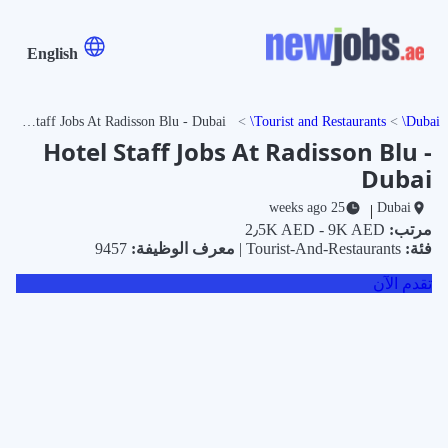
English
Hotel Staff Jobs At Radisson Blu - Dubai
Tourist and Restaurants
Dubai
Hotel Staff Jobs At Radisson Blu -
Dubai
25 weeks ago
Dubai
|
مرتب:
2٫5K AED - 9K AED
فئة:
Tourist-And-Restaurants |
معرف الوظيفة:
9457
تقدم الآن