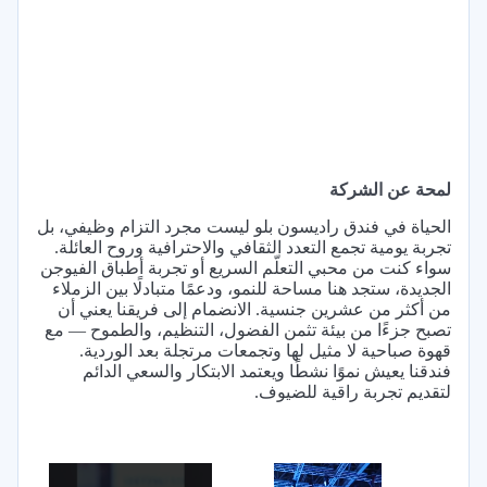
لمحة عن الشركة
الحياة في فندق راديسون بلو ليست مجرد التزام وظيفي، بل
تجربة يومية تجمع التعدد الثقافي والاحترافية وروح العائلة.
سواء كنت من محبي التعلّم السريع أو تجربة أطباق الفيوجن
الجديدة، ستجد هنا مساحة للنمو، ودعمًا متبادلًا بين الزملاء
من أكثر من عشرين جنسية. الانضمام إلى فريقنا يعني أن
تصبح جزءًا من بيئة تثمن الفضول، التنظيم، والطموح — مع
قهوة صباحية لا مثيل لها وتجمعات مرتجلة بعد الوردية.
فندقنا يعيش نموًا نشطًا ويعتمد الابتكار والسعي الدائم
لتقديم تجربة راقية للضيوف.
×