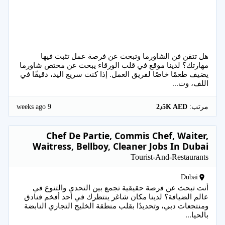
هل تتقن فن الشاورما وتبحث عن فرصة عمل تثبت فيها
مهارتك؟ لدينا موقع في قلب الورقاء يبحث عن مختص شاورما
يضيف طعمًا خاصًا لفريق العمل. إذا كنت سريع اليد، دقيقًا في
اللف، وت...
9 weeks ago
مرتب:
2٫5K AED
Chef De Partie, Commis Chef, Waiter,
Waitress, Bellboy, Cleaner Jobs In Dubai
Tourist-And-Restaurants
Dubai
أنت تبحث عن فرصة حقيقية تجمع بين التحدي والتنوع في
عالم الضيافة؟ لدينا مكان شاغر ينتظرك في أحد أفخم فنادق
ومنتجعات دبي، وتحديدًا بقلب منطقة الخليج التجاري النابضة
بالحيا...