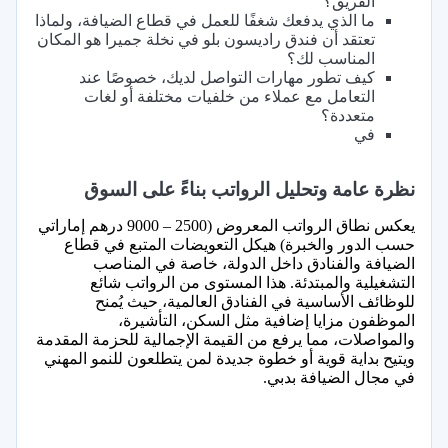
الفريق؟
ما الذي يدفعك شغفًا للعمل في قطاع الضيافة، ولماذا
تعتقد أن فندق راديسون بلو في نخلة جميرا هو المكان
المناسب لك؟
كيف تطور مهارات التواصل لديك، خصوصًا عند
التعامل مع عملاء من خلفيات مختلفة أو لغات
متعددة؟
في
نظرة عامة وتحليل الرواتب بناءً على السوق
يعكس نطاق الرواتب المعروض (2500 – 9000 درهم إماراتي
حسب الدور والخبرة) هيكل التعويضات المتبع في قطاع
الضيافة والفنادق داخل الدولة، خاصة في المناصب
التشغيلية والمبتدئة. هذا المستوى من الرواتب شائع
للوظائف الأساسية في الفنادق العالمية، حيث يُمنح
الموظفون مزايا إضافية مثل السكن، التأشيرة،
والمواصلات، مما يرفع من القيمة الإجمالية للحزمة المقدمة
ويتيح بداية قوية أو خطوة جديدة لمن يتطلعون للنمو المهني
في مجال الضيافة بدبي.