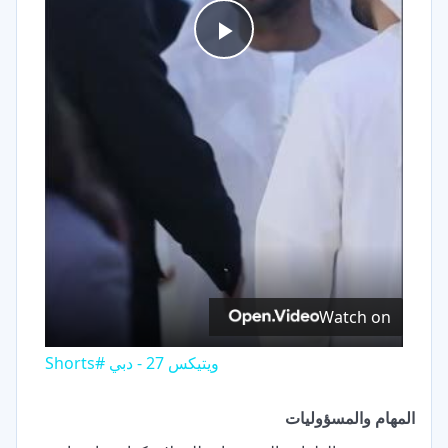
Play
Video
Watch on
ويتيكس 27 - دبي #Shorts
المهام والمسؤوليات