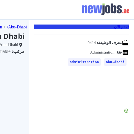
on
Abu-Dhabi
تقدم الآن
u Dhabi
معرف الوظيفة:
9414
Abu-Dhabi
مرتب:
Negotiable
فئة:
Administration
administration
abu-dhabi