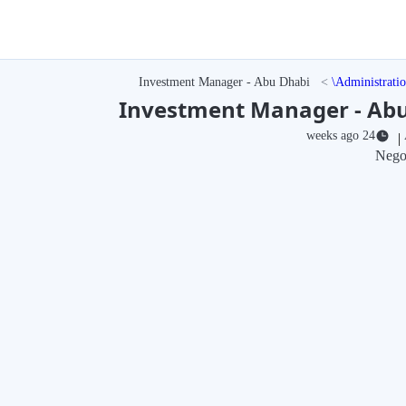
Investment Manager - Abu Dhabi
Administrati
Investment Manager - Ab
24 weeks ago
|