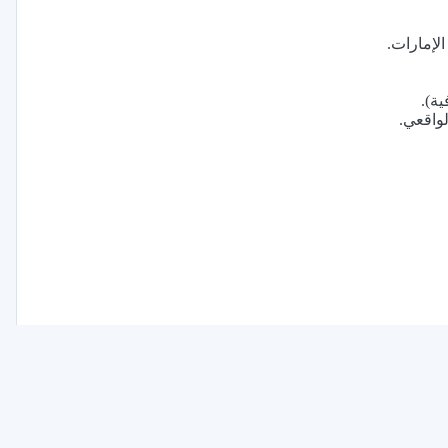
ية).
لواقعي.