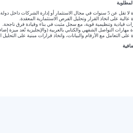
لمطلوبة
وات في مجال الاستثمار أو إدارة الشركات داخل دولة الإمارات.
 عالية على اتخاذ القرار وتحليل الفرص الاستثمارية المعقدة.
ات قيادية وتنظيمية قوية، مع سجل مثبت في بناء وقيادة فرق ناجحة.
ة مهارات التواصل الشفهي والكتابي بالعربية (والإنجليزية تُعد ميزة إضاف
 على التعامل مع الأرقام والبيانات، واتخاذ قرارات مبنية على التحليل ا
افية
×