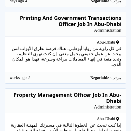
4 days ago
مرتب:
Negotiable
Printing And Government Transactions
Officer Job In Abu-Dhabi
Administration
Abu-Dhabi
في كل زاوية من زوايا أبوظبي، هناك فرصة تطرق الأبواب لمن
يبحث عن عمل حقيقي يحمل معنى. إن كنتَ تهوى التنظيم،
وتجد متعة في إنهاء المعاملات ببراعة وسرعة، فهذا هو المكان
الذي...
2 weeks ago
مرتب:
Negotiable
Property Management Officer Job In Abu-
Dhabi
Administration
Abu-Dhabi
إذا كنت تبحث عن الخطوة التالية في مسيرتك المهنية العقارية
وتحب التعامل مع التفاصيل وتنظيم الأمور، فهذه الفرصة قد