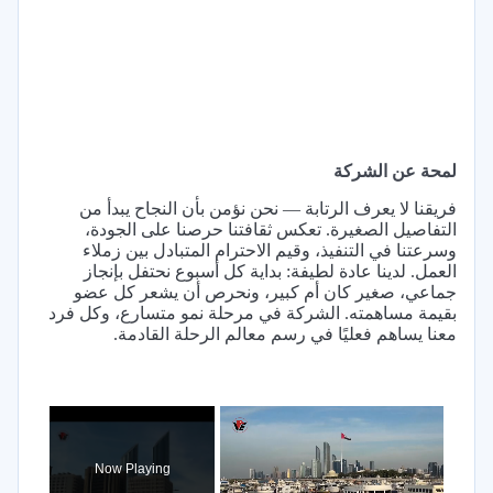
لمحة عن الشركة
فريقنا لا يعرف الرتابة — نحن نؤمن بأن النجاح يبدأ من
التفاصيل الصغيرة. تعكس ثقافتنا حرصنا على الجودة،
وسرعتنا في التنفيذ، وقيم الاحترام المتبادل بين زملاء
العمل. لدينا عادة لطيفة: بداية كل أسبوع نحتفل بإنجاز
جماعي، صغير كان أم كبير، ونحرص أن يشعر كل عضو
بقيمة مساهمته. الشركة في مرحلة نمو متسارع، وكل فرد
معنا يساهم فعليًا في رسم معالم الرحلة القادمة.
×
Now Playing