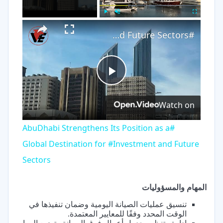
×
Play
Unmute
Fullscreen
#AbuDhabi Strengthens Its Position as a Global Destination for #Investment and Future Sectors
Play
Watch on
Video
#AbuDhabi Strengthens Its Position as a
Global Destination for #Investment and Future
Sectors
المهام والمسؤوليات
تنسيق عمليات الصيانة اليومية وضمان تنفيذها في
الوقت المحدد وفقًا للمعايير المعتمدة.