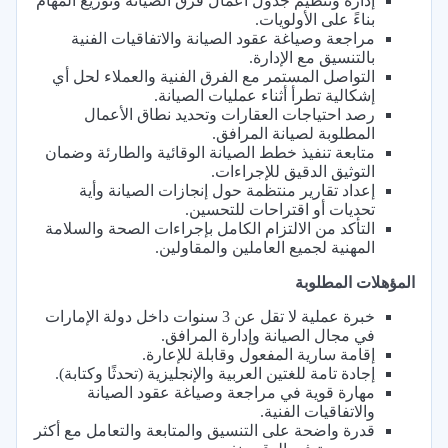
إدارة وتنظيم جدول أعمال فرق الصيانة وتوزيع المهام
بناءً على الأولويات.
مراجعة وصياغة عقود الصيانة والاتفاقيات الفنية
بالتنسيق مع الإدارة.
التواصل المستمر مع الفرق الفنية والعملاء لحل أي
إشكالية تطرأ أثناء عمليات الصيانة.
رصد احتياجات العقارات وتحديد نطاق الأعمال
المطلوبة لصيانة المرافق.
متابعة تنفيذ خطط الصيانة الوقائية والطارئة وضمان
التوثيق الدقيق للإجراءات.
إعداد تقارير منتظمة حول إنجازات الصيانة وأية
تحديات أو اقتراحات للتحسين.
التأكد من الالتزام الكامل بإجراءات الصحة والسلامة
المهنية لجميع العاملين والمقاولين.
المؤهلات المطلوبة
خبرة عملية لا تقل عن 3 سنوات داخل دولة الإمارات
في مجال الصيانة وإدارة المرافق.
إقامة سارية المفعول وقابلة للإعارة.
إجادة تامة للغتين العربية والإنجليزية (تحدثًا وكتابة).
مهارة قوية في مراجعة وصياغة عقود الصيانة
والاتفاقيات الفنية.
قدرة واضحة على التنسيق والمتابعة والتعامل مع أكثر