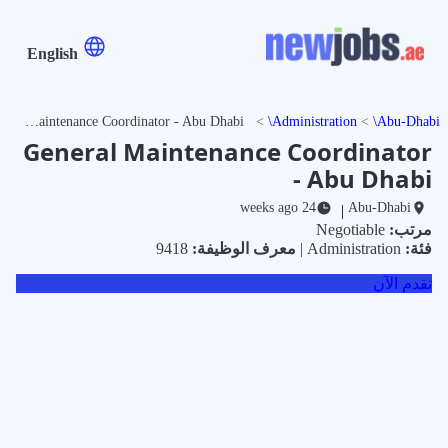
English
General Maintenance Coordinator - Abu Dhabi
Administration
Abu-Dhabi
General Maintenance Coordinator
- Abu Dhabi
24 weeks ago
Abu-Dhabi
|
مرتب:
Negotiable
فئة:
Administration |
معرف الوظيفة:
9418
تقدم الآن