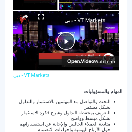
×
Play
Unmute
Fullscreen
VT Markets - دبي
Play
Watch on
Video
VT Markets - دبي
المهام والمسؤوليات
البحث والتواصل مع المهتمين بالاستثمار والتداول
بشكل مستمر
التعريف بمحفظة التداول وشرح فكرة الاستثمار
بشكل مبسط وواضح
متابعة العملاء الحاليين والإجابة عن استفساراتهم
حول الأرباح اليومية وإجراءات الانضمام