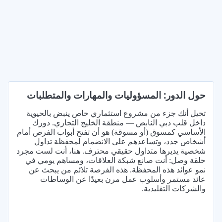
حول الدور: المسؤوليات والمهارات والمتطلبات
تخيل أنك جزء من مشروع استثماري خاص ينبض بالحيوية
داخل قلب دبي النابض — منطقة الخليج التجاري. دورك
الأساسي كمسوق (أو مسوقة) هو أن تفتح أبواب الفرص أمام
أشخاص جدد، وتساعدهم على الانضمام لمحفظة تداول
شخصية يديرها متداول حقيقي محترف. هنا، أنت لست مجرد
حلقة وصل: أنت صانع شبكة العلاقات، ومساهم يومي في
نمو عوائد هذه المحفظة. هذه الفرصة تلائم من يبحث عن
عائد مستمر وأسلوب عمل مرن بعيدًا عن الوساطات
والشركات التقليدية.