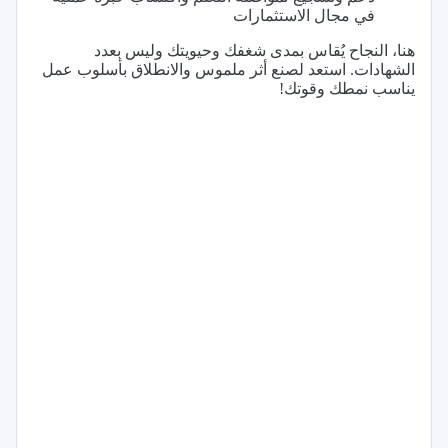
في مجال الاستثمارات
هنا، النجاح يُقاس بمدى شغفك وحيويتك وليس بعدد
الشهادات. استعد لصنع أثر ملموس والانطلاق بأسلوب عمل
يناسب نمطك وقوتك!