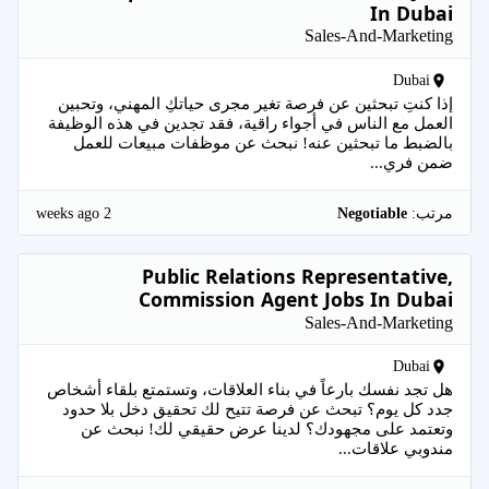
In Dubai
Sales-And-Marketing
Dubai
إذا كنتِ تبحثين عن فرصة تغير مجرى حياتكِ المهني، وتحبين
العمل مع الناس في أجواء راقية، فقد تجدين في هذه الوظيفة
بالضبط ما تبحثين عنه! نبحث عن موظفات مبيعات للعمل
ضمن فري...
2 weeks ago
مرتب:
Negotiable
Public Relations Representative,
Commission Agent Jobs In Dubai
Sales-And-Marketing
Dubai
هل تجد نفسك بارعاً في بناء العلاقات، وتستمتع بلقاء أشخاص
جدد كل يوم؟ تبحث عن فرصة تتيح لك تحقيق دخل بلا حدود
وتعتمد على مجهودك؟ لدينا عرض حقيقي لك! نبحث عن
مندوبي علاقات...