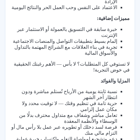
الإرادة
الاعتماد على النفس وحب العمل الحر والنتائج اليومية
مميزات إضافية:
خبرة سابقة في التسويق بالعمولة أو الاستثمار عبر
الإنترنت
إلمام بسيط بتطبيقات التواصل والمنصات الاجتماعية
تجربة في بناء العلاقات مع الشرائح المهتمة بالتداول
والأسواق المالية
لا تستوفي كل المتطلبات؟ لا بأس — الأهم رغبتك الحقيقية
في خوض التجربة!
المزايا والفوائد
نسبة ثابتة يومية من الأرباح تُستلم مباشرة ودون
انتظار آخر الشهر
حرية تامة في تنظيم وقتك — لا توقيت محدد ولا
مكان عمل إلزامي
تعامل مباشر وشفاف مع متداول محترف بدلًا من
الوسطاء والأنظمة المعقدة
فرصة لسد دخلك أو تطويره عبر عمل بلا رأس مال أو
التزام مالي منك
دعم وتشجيع لمواصلة التعلم واكتساب خبرة عملية