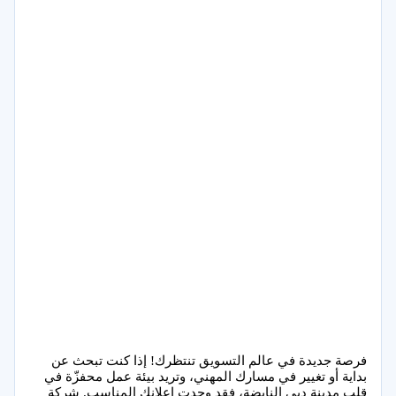
فرصة جديدة في عالم التسويق تنتظرك! إذا كنت تبحث عن
بداية أو تغيير في مسارك المهني، وتريد بيئة عمل محفزّة في
قلب مدينة دبي النابضة، فقد وجدت إعلانك المناسب. شركة