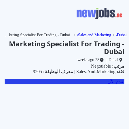
Marketing Specialist For Trading - Dubai
Sales and Marketing
Dubai
Marketing Specialist For Trading -
Dubai
28 weeks ago
Dubai
|
مرتب:
Negotiable
فئة:
Sales-And-Marketing |
معرف الوظيفة:
9205
تقدم الآن