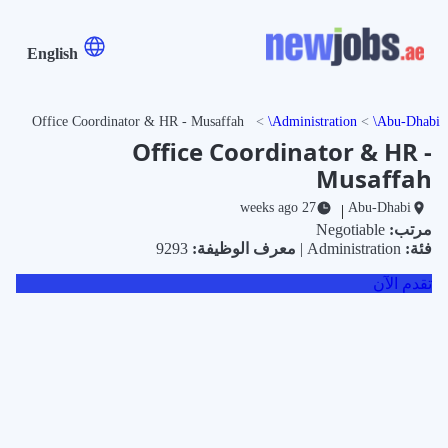
English
Office Coordinator & HR - Musaffah
Administration
Abu-Dhabi
Office Coordinator & HR -
Musaffah
27 weeks ago
Abu-Dhabi
|
مرتب:
Negotiable
فئة:
Administration |
معرف الوظيفة:
9293
تقدم الآن