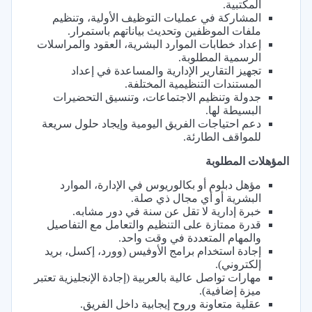
المكتبية.
المشاركة في عمليات التوظيف الأولية، وتنظيم
ملفات الموظفين وتحديث بياناتهم باستمرار.
إعداد خطابات الموارد البشرية، العقود والمراسلات
الرسمية المطلوبة.
تجهيز التقارير الإدارية والمساعدة في إعداد
المستندات التنظيمية المختلفة.
جدولة وتنظيم الاجتماعات، وتنسيق التحضيرات
البسيطة لها.
دعم احتياجات الفريق اليومية وإيجاد حلول سريعة
للمواقف الطارئة.
المؤهلات المطلوبة
مؤهل دبلوم أو بكالوريوس في الإدارة، الموارد
البشرية أو أي مجال ذي صلة.
خبرة إدارية لا تقل عن سنة في دور مشابه.
قدرة ممتازة على التنظيم والتعامل مع التفاصيل
والمهام المتعددة في وقت واحد.
إجادة استخدام برامج الأوفيس (وورد، إكسل، بريد
إلكتروني).
مهارات تواصل عالية بالعربية (إجادة الإنجليزية تعتبر
ميزة إضافية).
عقلية متعاونة وروح إيجابية داخل الفريق.