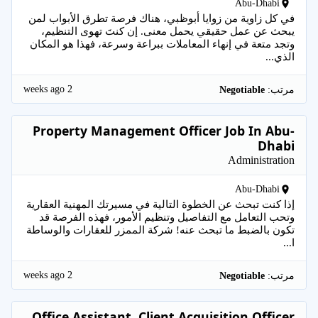
Abu-Dhabi
في كل زاوية من زوايا أبوظبي، هناك فرصة تطرق الأبواب لمن
يبحث عن عمل حقيقي يحمل معنى. إن كنتَ تهوى التنظيم،
وتجد متعة في إنهاء المعاملات ببراعة وسرعة، فهذا هو المكان
الذي...
2 weeks ago
مرتب:
Negotiable
Property Management Officer Job In Abu-
Dhabi
Administration
Abu-Dhabi
إذا كنت تبحث عن الخطوة التالية في مسيرتك المهنية العقارية
وتحب التعامل مع التفاصيل وتنظيم الأمور، فهذه الفرصة قد
تكون بالضبط ما تبحث عنه! شركة الممزر للعقارات والوساطة
ا...
2 weeks ago
مرتب:
Negotiable
Office Assistant, Client Acquisition Officer