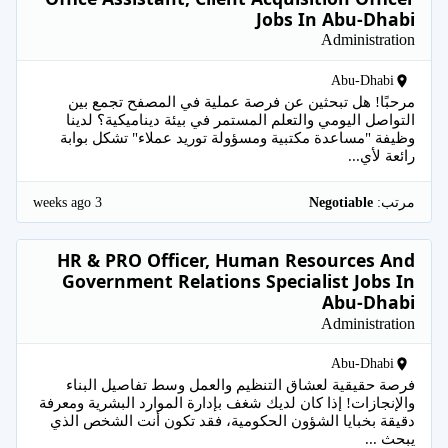
Jobs In Abu-Dhabi
Administration
Abu-Dhabi
مرحبًا! هل تبحثين عن فرصة عملية في المصفح تجمع بين
التواصل اليومي والتعلم المستمر في بيئة ديناميكية؟ لدينا
وظيفة "مساعدة مكتبية ومسؤولة توريد عملاء" تشكل بوابة
رائعة لأي...
3 weeks ago
مرتب:
Negotiable
HR & PRO Officer, Human Resources And
Government Relations Specialist Jobs In
Abu-Dhabi
Administration
Abu-Dhabi
فرصة حقيقية لعشاق التنظيم والعمل وسط تفاصيل البناء
والإنجازات! إذا كان لديك شغف بإدارة الموارد البشرية ومعرفة
دقيقة بخبايا الشؤون الحكومية، فقد تكون أنت الشخص الذي
يبحث ...