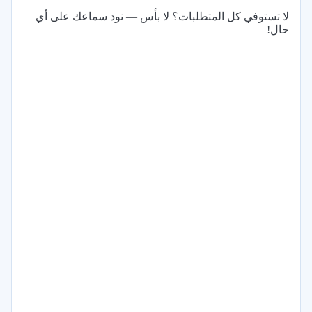
لا تستوفي كل المتطلبات؟ لا بأس — نود سماعك على أي
حال!