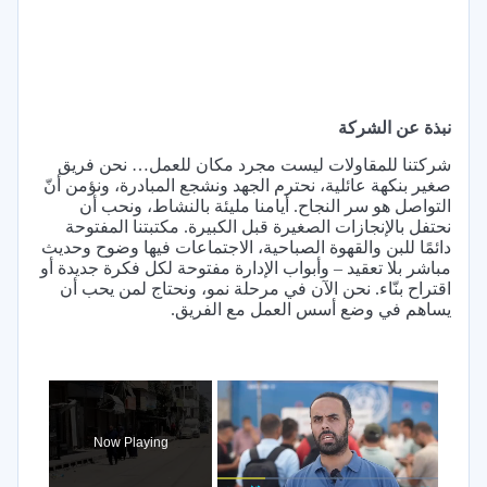
نبذة عن الشركة
شركتنا للمقاولات ليست مجرد مكان للعمل… نحن فريق
صغير بنكهة عائلية، نحترم الجهد ونشجع المبادرة، ونؤمن أنّ
التواصل هو سر النجاح. أيامنا مليئة بالنشاط، ونحب أن
نحتفل بالإنجازات الصغيرة قبل الكبيرة. مكتبتنا المفتوحة
دائمًا للبن والقهوة الصباحية، الاجتماعات فيها وضوح وحديث
مباشر بلا تعقيد – وأبواب الإدارة مفتوحة لكل فكرة جديدة أو
اقتراح بنّاء. نحن الآن في مرحلة نمو، ونحتاج لمن يحب أن
يساهم في وضع أسس العمل مع الفريق.
×
Now Playing