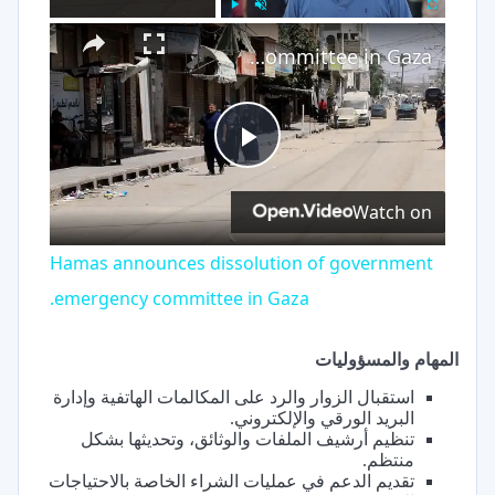
×
Play
Unmute
Fullscreen
Hamas announces dissolution of government emergency committee in Gaza.
Play
Watch on
Video
Hamas announces dissolution of government
emergency committee in Gaza.
المهام والمسؤوليات
استقبال الزوار والرد على المكالمات الهاتفية وإدارة
البريد الورقي والإلكتروني.
تنظيم أرشيف الملفات والوثائق، وتحديثها بشكل
منتظم.
تقديم الدعم في عمليات الشراء الخاصة بالاحتياجات