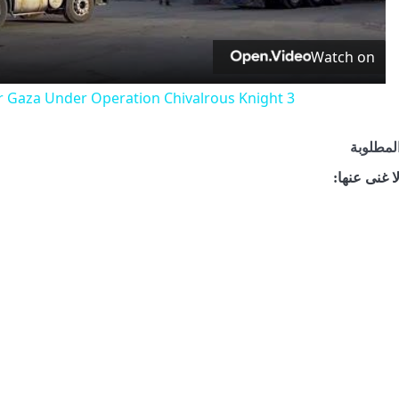
Watch on
or Gaza Under Operation Chivalrous Knight 3
لمطلوبة
 غنى عنها: