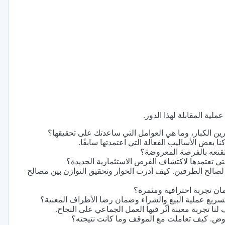
ملية المقابلة لهذا الدور.
ين الكبار، وما هي العوامل التي ساعدتك على تحقيقها؟
 بعض الأساليب الفعالة التي اعتمدتها سابقًا.
تقنعه بالفرصة المعروضة؟
لتي تعتمدها لاكتشاف الفرص الاستثمارية الجديدة؟
الح الطرفين. كيف أدرت الحوار وتحقيق التوازن بين مصالح
مان تجربة احترافية ومثمرة؟
ك لتسريع عملية البيع والشراء وضمان رضا الأطراف المعنية؟
نا تجربة معينة أثّر فيها العمل الجماعي على النجاح.
تفاوض. كيف تعاملت مع الموقف وما كانت نتيجته؟