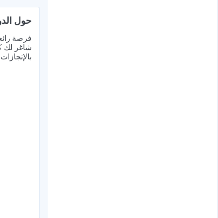
حول الدو
فرصة رائعة
شاغر لك كو
بالإنجازات