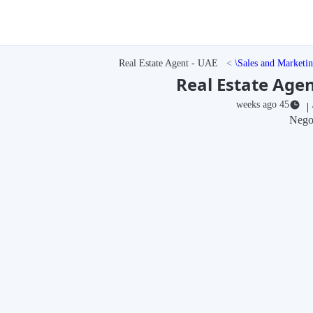
Real Estate Agent - UAE
Sales and Marketi
Real Estate Agen
45 weeks ago
|