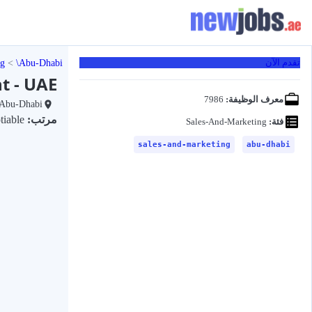
ng
Abu-Dhabi
تقدم الآن
t - UAE
معرف الوظيفة:
7986
Abu-Dhabi
مرتب:
Negotiable
فئة:
Sales-And-Marketing
sales-and-marketing
abu-dhabi