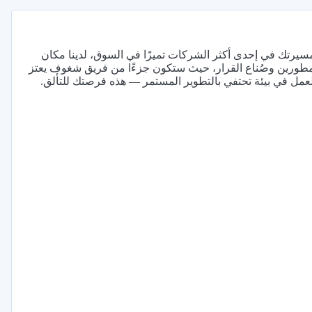
مسيرتك في إحدى أكثر الشركات تميزًا في السوق، لدينا مكان
المطورين وصُناع القرار، حيث ستكون جزءًا من فريق شغوف يعتز
لعمل في بيئة تحتفي بالتطوير المستمر — هذه فرصتك للتألق.