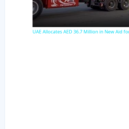
UAE Allocates AED 36.7 Million in New Aid f