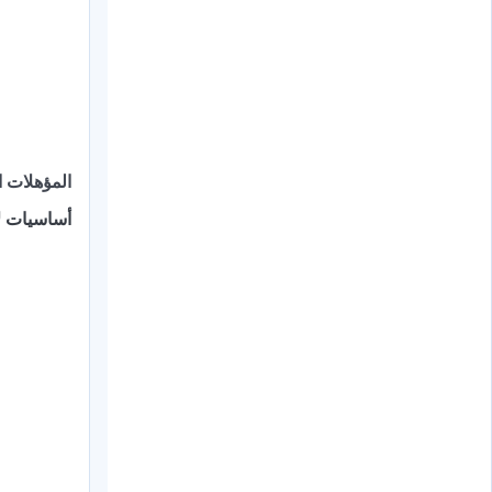
المؤهلات ا
أساسيات لا