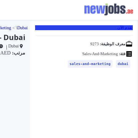
keting
Dubai
تقدم الآن
- Dubai
معرف الوظيفة:
9273
Dubai
|
مرتب:
3K AED
فئة:
Sales-And-Marketing
sales-and-marketing
dubai