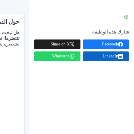
حول الدو
شارك هذه الوظيفة
هل تبحث ع
تنتظرها! ن
نشطين، شغ
Share on X
Facebook
WhatsApp
LinkedIn