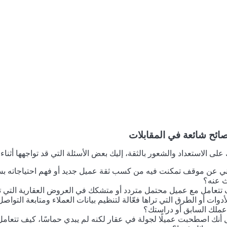
صائح شائعة في المقابلات
لى الاستعداد والشعور بالثقة، إليك بعض الأسئلة التي قد تواجهها أثناء ع
ي عن موقف تمكنت فيه من كسب ثقة عميل جديد أو فهم احتياجاته بس
 عنه؟
تتعامل مع عميل محتمل متردد أو متشكك في العروض العقارية التي تقد
ملك السابق أو دراستك؟
 أنك اصطحبت عميلًا لجولة في عقار لكنه لم يبدي حماسًا، كيف تتعام