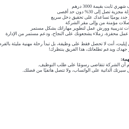
شهري ثابت بقيمة 3000 درهم
مجزية تصل إلى 30% دون حد أقصى
 جدد يوميًا تساعدك على تحقيق دخل سريع
لات مؤمنة من وإلى مقر الشركة
ت تدريبية وورش عمل لتطوير مهاراتك بشكل مستمر
 عمل محفزة، زملاء يشجعونك على النجاح، ودعم مستمر من الإدارة
 إيليت، أنت لا تحصل فقط على وظيفة، بل تبدأ رحلة مهنية مليئة بالف
 جهدك ويدعم تطلعاتك، هذا الفريق ينتظرك!
مة:
م أن الشركة تتقاضى رسومًا على طلب التوظيف.
يرتك الذاتية على الواتساب، ولا تتصل هاتفيًا من فضلك.