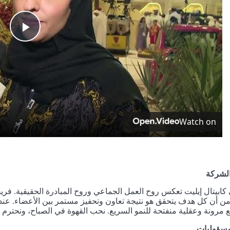
Play
ideo
Watch on
لشركة
 كابيتال إيليت تعكس روح العمل الجماعي وروح المبادرة الحقيقية. فريق
من أن كل هدف يتحقق هو نتيجة تعاون وتحفيز مستمر بين الأعضاء. عندنا
 مرونة وعقلية منفتحة للنمو السريع. نحب القهوة في الصباح، ونحترم 
لمسؤوليات