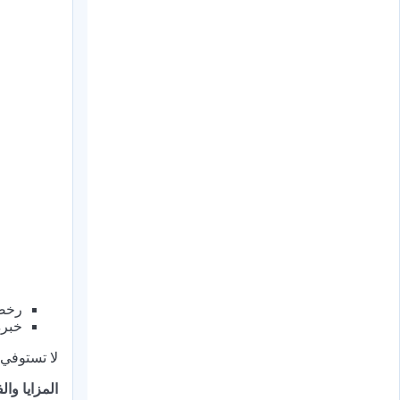
رخصة
خبرة في
لا تستوفي 
المزايا والف