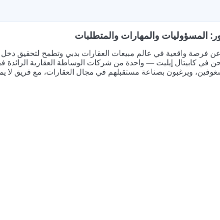
ر: المسؤوليات والمهارات والمتطلبات
ن فرصة واقعية في عالم مبيعات العقارات بدبي وتطمح لتحقيق دخل مم
حن في كابيتال إيليت — واحدة من شركات الوساطة العقارية الرائدة 
وفين، ويرغبون بصناعة مستقبلهم في مجال العقارات، مع فريق لا يمل