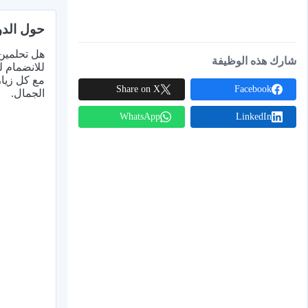
حول الدو
هل تحلمين 
شارك هذه الوظيفة
للانضمام ل
مع كل زيار
Share on X
Facebook
الجمال.
WhatsApp
LinkedIn