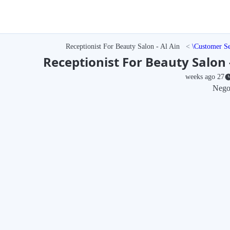
Receptionist For Beauty Salon - Al Ain
Customer Se
Receptionist For Beauty Salon -
27 weeks ago