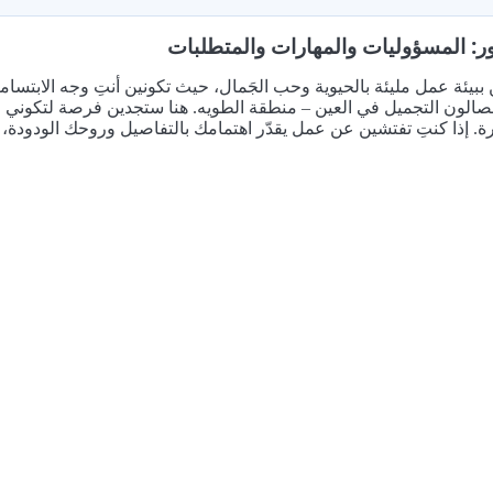
ر: المسؤوليات والمهارات والمتطلبات
ببيئة عمل مليئة بالحيوية وحب الجَمال، حيث تكونين أنتِ وجه الابت
صالون التجميل في العين – منطقة الطويه. هنا ستجدين فرصة لتكوني ا
ة. إذا كنتِ تفتشين عن عمل يقدّر اهتمامك بالتفاصيل وروحك الودودة، ف