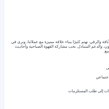
 والرقي. نهتم كثيرًا ببناء علاقة مميزة مع عملائنا، ونرى في
ون، والدعم المتبادل. نحب مشاركة القهوة الصباحية وأحاديث
يع.
ى
اجتماعي
تندات إلى طلب المستلزمات