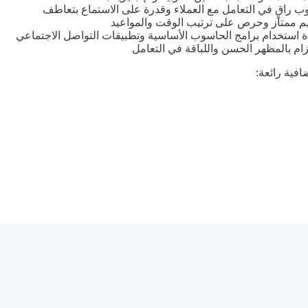
ب راقٍ في التعامل مع العملاء وقدرة على الاستماع بتعاطف
م ممتاز وحرص على ترتيب الوقت والمواعيد
ة استخدام برامج الحاسوب الأساسية وتطبيقات التواصل الاجتماعي
تزام بالمظهر الحسن واللباقة في التعامل
فية رائعة:
Now Playing