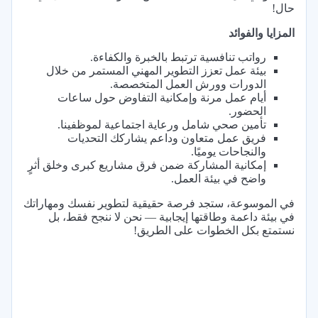
حال!
المزايا والفوائد
رواتب تنافسية ترتبط بالخبرة والكفاءة.
بيئة عمل تعزز التطوير المهني المستمر من خلال
الدورات وورش العمل المتخصصة.
أيام عمل مرنة وإمكانية التفاوض حول ساعات
الحضور.
تأمين صحي شامل ورعاية اجتماعية لموظفينا.
فريق عمل متعاون وداعم يشاركك التحديات
والنجاحات يوميًا.
إمكانية المشاركة ضمن فرق مشاريع كبرى وخلق أثرٍ
واضح في بيئة العمل.
في الموسوعة، ستجد فرصة حقيقية لتطوير نفسك ومهاراتك
في بيئة داعمة وطاقتها إيجابية — نحن لا ننجح فقط، بل
نستمتع بكل الخطوات على الطريق!