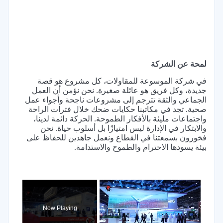
لمحة عن الشركة
في شركة الموسوعة للمقاولات، كل مشروع هو قصة
جديدة، وكل فريق هو عائلة صغيرة. نحن نؤمن أن العمل
الجماعي والثقة تترجم إلى مشروعات ناجحة وأجواء عمل
صحية. تجد في مكاتبنا حكايات ضحك خلال فترات الراحة
واجتماعات مليئة بالأفكار الطموحة. الحركة دائمة لدينا،
والابتكار في الإدارة ليس امتيازًا بل أسلوب حياة. نحن
فخورون بسمعتنا في القطاع ونعمل جاهدين للحفاظ على
بيئة يسودها الاحترام والطموح والاستدامة.
×
Now Playing