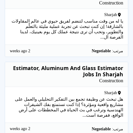
Construction
Sharjah
يا له من وقت مناسب لتنضم لفريق حيوي في عالم المقاولات
بالشارقة! إن كنت تبحث عن تجربة عملية مليئة بالتعلّم
والتطوير، وتحب أن ترى نتيجة عملك كل يوم بعينيك، لدينا
الفرصة ال...
2 weeks ago
مرتب:
Negotiable
Estimator, Aluminum And Glass Estimator
Jobs In Sharjah
Construction
Sharjah
هل تبحث عن وظيفة تجمع بين التفكير التحليلي والعمل على
مشاريع واقعية ومؤثرة؟ إذا كنت تستمتع بفك الشيفرات
الهندسية وترغب في بث الحياة في المخططات على أرض
الواقع، ففرصة است...
2 weeks ago
مرتب:
Negotiable