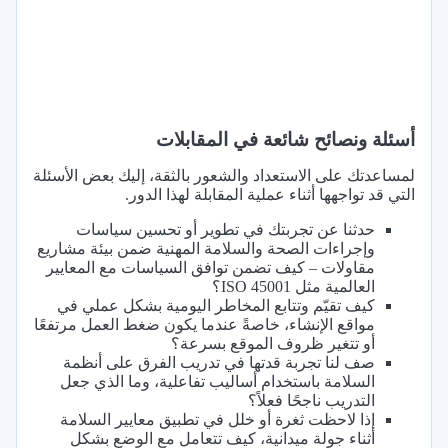
أسئلة ونصائح شائعة في المقابلات
لمساعدتك على الاستعداد والشعور بالثقة، إليك بعض الأسئلة
التي قد تواجهها أثناء عملية المقابلة لهذا الدور.
حدثنا عن تجربتك في تطوير أو تحسين سياسات
وإجراءات الصحة والسلامة المهنية ضمن بيئة مشاريع
مقاولات – كيف تضمن توافق السياسات مع المعايير
العالمية مثل ISO 45001؟
كيف تقيّم وتتابع المخاطر اليومية بشكل عملي في
مواقع الإنشاء، خاصةً عندما يكون ضغط العمل مرتفعًا
أو تتغير ظروف الموقع بسرعة؟
صف لنا تجربة قدتها في تدريب الفرق على أنظمة
السلامة باستخدام أساليب تفاعلية، وما الذي جعل
التدريب ناجحًا فعلاً؟
إذا لاحظت ثغرة أو خلل في تطبيق معايير السلامة
أثناء جولة ميدانية، كيف تتعامل مع الوضع بشكل