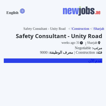
English
Safety Consultant - Unity Road
Construction
Sharjah
Safety Consultant - Unity Road
31 weeks ago
Sharjah
|
مرتب:
Negotiable
فئة:
Construction |
معرف الوظيفة:
9000
تقدم الآن