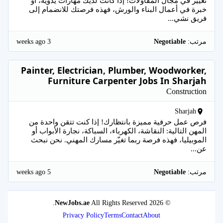
تغيير في مجال المقاولات! إذا كانت لديك مهارات يدوية، أو
خبرة في أعمال البناء والورش، فهذه فرصتك للانضمام إلى
فريق نشي...
3 weeks ago
مرتب:
Negotiable
Painter, Electrician, Plumber, Woodworker,
Furniture Carpenter Jobs In Sharjah
Construction
Sharjah
فرص عمل حرفية مميزة بانتظارك! إذا كنت تتقن واحدة من
المهن التالية: النقاشة، الكهرباء، السباكة، نجارة الأبواب أو
الموبيليا، فهذه فرصة ربما تغيّر مسارك المهني. نحن نبحث
عن...
5 weeks ago
مرتب:
Negotiable
NewJobs.ae
All Rights Reserved.
© 2026
Privacy Policy
Terms
Contact
About