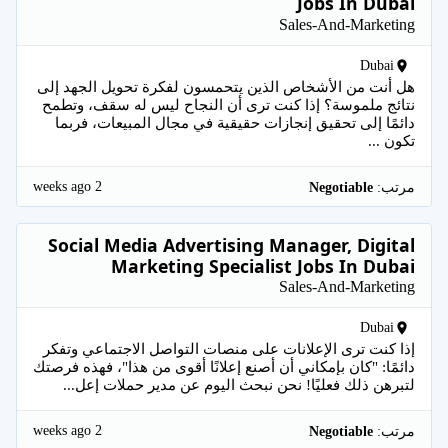
Jobs In Dubai
Sales-And-Marketing
Dubai
هل أنت من الأشخاص الذين يتحمسون لفكرة تحويل الجهد إلى
نتائج ملموسة؟ إذا كنت ترى أن النجاح ليس له سقف، وتطمح
دائمًا إلى تحقيق إنجازات حقيقية في مجال المبيعات، فربما
تكون ...
2 weeks ago
مرتب:
Negotiable
Social Media Advertising Manager, Digital
Marketing Specialist Jobs In Dubai
Sales-And-Marketing
Dubai
إذا كنت ترى الإعلانات على منصات التواصل الاجتماعي وتفكر
دائمًا: "كان بإمكاني أن أصنع إعلانًا أقوى من هذا"، فهذه فرصتك
لتبرهن ذلك فعليًا! نحن نبحث اليوم عن مدير حملات إعل...
2 weeks ago
مرتب:
Negotiable