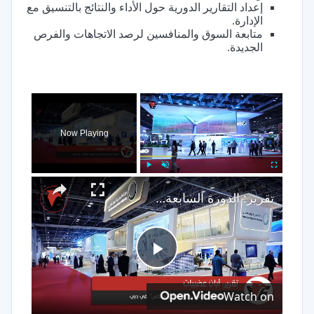
إعداد التقارير الدورية حول الأداء والنتائج بالتنسيق مع
الإدارة.
متابعة السوق والمنافسين لرصد الاتجاهات والفرص
الجديدة.
×
Now Playing
×
Play
Unmute
Fullscreen
تقرير: الدورة السابعة والعشرون لمعرض "ويتكس" في دبي
Play
Watch on
Video