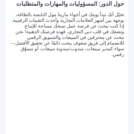
حول الدور: المسؤوليات والمهارات والمتطلبات
تخيّل أنك تبدأ يومك في أجواء مارينا مول النابضة بالطاقة،
بوجهة بين أشهر العلامات التجارية وأحدث التقنيات الرقمية.
إذا كنت تبحث عن فرصة عمل تمنحك مساحة للإبداع
وتضعك في قلب دبي التجاري، فهذه فرصتك الذهبية! نحن
نبحث عن محترفين في المبيعات والتسويق الرقمي
للانضمام إلى فريق شغوف يبحث دائمًا عن تحقيق الأفضل—
سواء كمدير مبيعات، مندوب/مندوبة مبيعات، أو مسوّق
رقمي.