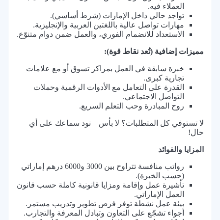
العملاء فيه.
تواجد حالي داخل الإمارات (شرط أساسي).
مهارات تواصل عالية باللغتين العربية والإنجليزية.
الاستعداد للانضمام الفوري، والعمل ضمن دوام متنوّع.
مميزات إضافية (تُعد نقاط قوة):
خبرة سابقة في العمل بمراكز تسوق أو مع علامات
تجارية كبرى.
القدرة على التعامل مع الأدوات الرقمية وحملات
التواصل الاجتماعي.
روح المبادرة وحب التعلم السريع.
لا تستوفي كل المتطلبات؟ لا بأس—نود سماعك على أي
حال!
المزايا والفوائد
رواتب منافسة تتراوح بين 3000 و6000 درهم إماراتي
(حسب الخبرة).
تأشيرة عمل وإقامة ومزايا قانونية كاملة حسب قانون
العمل الإماراتي.
بيئة عمل نشطة توفر فرص تطوير وتدريب مستمر.
أجواء تشجّع على التعاون وتبادل المعرفة والتجارب.