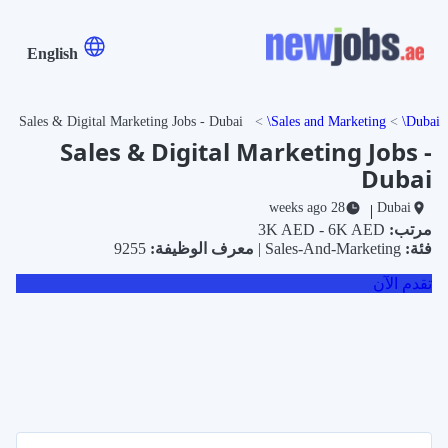
English
Sales & Digital Marketing Jobs - Dubai
Sales and Marketing
Dubai
Sales & Digital Marketing Jobs -
Dubai
28 weeks ago
Dubai
|
مرتب:
3K AED - 6K AED
فئة:
Sales-And-Marketing |
معرف الوظيفة:
9255
تقدم الآن