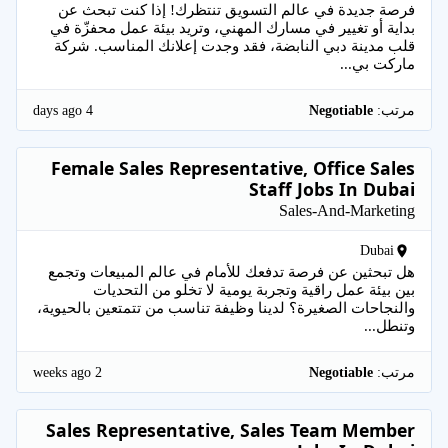
فرصة جديدة في عالم التسويق تنتظرك! إذا كنت تبحث عن
بداية أو تغيير في مسارك المهني، وتريد بيئة عمل محفزّة في
قلب مدينة دبي النابضة، فقد وجدت إعلانك المناسب. شركة
ماركت بي...
4 days ago
مرتب:
Negotiable
Female Sales Representative, Office Sales
Staff Jobs In Dubai
Sales-And-Marketing
Dubai
هل تبحثين عن فرصة تدفعك للأمام في عالم المبيعات وتجمع
بين بيئة عمل راقية وتجربة يومية لا تخلو من التحديات
والنجاحات الصغيرة؟ لدينا وظيفة تناسب من تتمتعين بالحيوية،
وتنطل...
2 weeks ago
مرتب:
Negotiable
Sales Representative, Sales Team Member