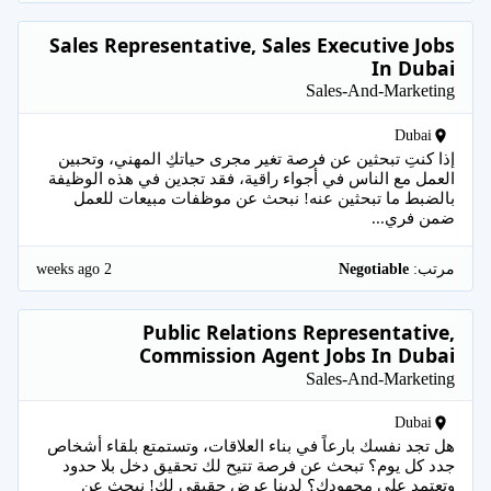
Sales Representative, Sales Executive Jobs
In Dubai
Sales-And-Marketing
Dubai
إذا كنتِ تبحثين عن فرصة تغير مجرى حياتكِ المهني، وتحبين
العمل مع الناس في أجواء راقية، فقد تجدين في هذه الوظيفة
بالضبط ما تبحثين عنه! نبحث عن موظفات مبيعات للعمل
ضمن فري...
2 weeks ago
مرتب:
Negotiable
Public Relations Representative,
Commission Agent Jobs In Dubai
Sales-And-Marketing
Dubai
هل تجد نفسك بارعاً في بناء العلاقات، وتستمتع بلقاء أشخاص
جدد كل يوم؟ تبحث عن فرصة تتيح لك تحقيق دخل بلا حدود
وتعتمد على مجهودك؟ لدينا عرض حقيقي لك! نبحث عن