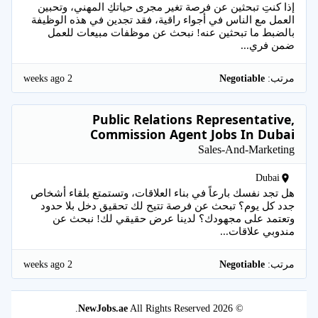
إذا كنتِ تبحثين عن فرصة تغير مجرى حياتكِ المهني، وتحبين
العمل مع الناس في أجواء راقية، فقد تجدين في هذه الوظيفة
بالضبط ما تبحثين عنه! نبحث عن موظفات مبيعات للعمل
ضمن فري...
2 weeks ago
مرتب:
Negotiable
Public Relations Representative,
Commission Agent Jobs In Dubai
Sales-And-Marketing
Dubai
هل تجد نفسك بارعاً في بناء العلاقات، وتستمتع بلقاء أشخاص
جدد كل يوم؟ تبحث عن فرصة تتيح لك تحقيق دخل بلا حدود
وتعتمد على مجهودك؟ لدينا عرض حقيقي لك! نبحث عن
مندوبي علاقات...
2 weeks ago
مرتب:
Negotiable
NewJobs.ae
All Rights Reserved.
© 2026