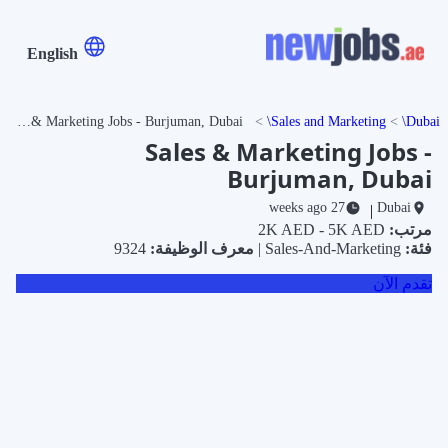
English
Sales & Marketing Jobs - Burjuman, Dubai
Sales and Marketing
Dubai
Sales & Marketing Jobs -
Burjuman, Dubai
27 weeks ago
Dubai
|
مرتب:
2K AED - 5K AED
فئة:
Sales-And-Marketing |
معرف الوظيفة:
9324
تقدم الآن