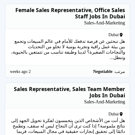
Female Sales Representative, Office Sales
Staff Jobs In Dubai
Sales-And-Marketing
Dubai
هل تبحثين عن فرصة تدفعك للأمام في عالم المبيعات وتجمع
بين بيئة عمل راقية وتجربة يومية لا تخلو من التحديات
والنجاحات الصغيرة؟ لدينا وظيفة تناسب من تتمتعين بالحيوية،
وتنطل...
2 weeks ago
مرتب:
Negotiable
Sales Representative, Sales Team Member
Jobs In Dubai
Sales-And-Marketing
Dubai
هل أنت من الأشخاص الذين يتحمسون لفكرة تحويل الجهد إلى
نتائج ملموسة؟ إذا كنت ترى أن النجاح ليس له سقف، وتطمح
دائمًا إلى تحقيق إنجازات حقيقية في مجال المبيعات، فربما