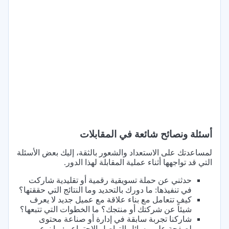
أسئلة ونصائح شائعة في المقابلات
لمساعدتك على الاستعداد والشعور بالثقة، إليك بعض الأسئلة
التي قد تواجهها أثناء عملية المقابلة لهذا الدور.
حدثني عن حملة تسويقية رقمية أو تقليدية شاركت
في تنفيذها: ما دورك بالتحديد وما النتائج التي حققتها؟
كيف تتعامل مع بناء علاقة مع عميل جديد لا يعرف
شيئاً عن شركتك أو منتجك؟ ما الخطوات التي تتبعها؟
شاركنا تجربة سابقة في إدارة أو صناعة محتوى
لصفحة على وسائل التواصل الاجتماعي: ما نوع