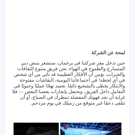
لمحة عن الشركة
حين تدخل مقر شركتنا في برجمان، ستشعر بنبض دبي
المتسارع والطموح في الهواء. نحن فريق متنوع الثقافات
والخبرات، نؤمن أن الأفكار العظيمة قد تأتي من أي شخص
في أي لحظة! في اجتماعاتنا اليومية، النقاشات مفتوحة
والابتكار يحظى بالتشجيع دائمًا. نعتمد نهجًا عمليًا وحيويًا في
التعامل داخل الفريق، ونحتفل بإنجازات بعضنا البعض — فلا
غرابة أن تجد قهوتك المفضلة تنتظرك في الصباح، أو أن
تتلقى دعمًا غير متوقع من زميلك في يوم مزدحم.
×