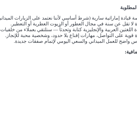
لمطلوبة
 قيادة إماراتية سارية (شرط أساسي لأننا نعتمد على الزيارات الميدانية
 لا تقل عن سنة في مجال العطور أو الزيوت العطرية أو التعطير.
ة اللغتين العربية والإنجليزية كتابة وتحدثاً — سنلتقي بعملاء من خلفيات
 قوية على التواصل، مهارات إقناع بلا حدود، وشخصية محبة للإنجاز.
 واضح للعمل الميداني والسعي اليومي لإتمام صفقات جديدة.
افية: