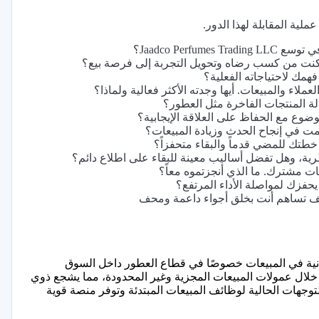
ملية المقابلة لهذا الدور.
Jaadco Per؟
مكنت من كسب رضاه وتحويل التجربة إلى فرصة بيع؟
همك لاحتياجاته الفعلية؟
ملاء والمبيعات. أيها وجدته الأكثر فعالية ولماذا؟
لة المنتجات الفاخرة مثل العطور؟
وع مع الحفاظ على العلاقة الإيجابية؟
مت في إنجاح الحدث وزيادة المبيعات؟
طتك للمضي قدماً والبقاء متحفزاً؟
ة، وهل تفضل أساليب معينة للبقاء على اطلاع دائم؟
 مشترك. ما الذي أنجزتموه معاً؟
حفزك لمواصلة الأداء المرتفع؟
وكيف تساهم أنت بخلق أجواء داعمة ومحف
اتي، وهو شائع للأدوار الميدانية في المبيعات خصوصًا في قطاع العطور داخل السوق
خلال عمولات المبيعات المجزية وغير المحدودة، مما يشجع ذوي
توجهات الحالية لوظائف المبيعات المبتدئة وتوفر منصة قوية