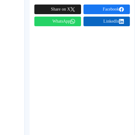
Share on X
Facebook
WhatsApp
LinkedIn