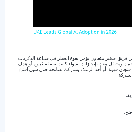
UAE Leads Global AI Adoption in 2026
يحمل رائحة فكرة جديدة. نحن فريق صغير متعاون يؤمن بقوة العطر في صناعة الذكريات
 يدعمك ويحتفل معك بإنجازاتك، سواء كانت صفقة كبيرة أو هدف
نجان قهوة، أو أحد الزملاء يشاركك نصائحه حول سبل إقناع
الشركة.
ة.
ضح.