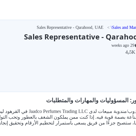
Sales Representative - Qarahood, UAE
Sales and Mar
Sales Representative - Qaraho
29 weeks ago
ر: المسؤوليات والمهارات والمتطلبات
وظيفة مندوب/مندوبة مبيعا
اعة بصمة قوية فيه. إذا كنت ممن يملكون الشغف بالعطور وتحب التوا
ا، ستصبح جزءًا من فريق يسعى باستمرار لتحطيم الأرقام وتحقيق إنج