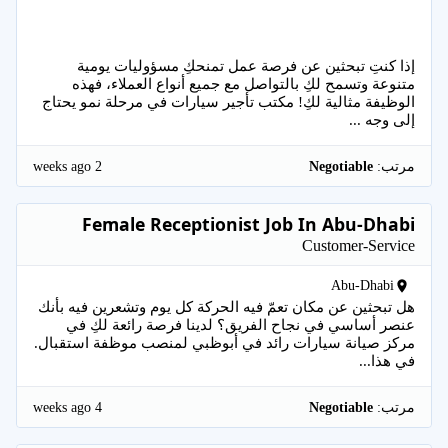
إذا كنتِ تبحثين عن فرصة عمل تمنحكِ مسؤوليات يومية
متنوعة وتسمح لكِ بالتواصل مع جميع أنواع العملاء، فهذه
الوظيفة مثالية لكِ! مكتب تأجير سيارات في مرحلة نمو يحتاج
إلى وجه ...
2 weeks ago
مرتب:
Negotiable
Female Receptionist Job In Abu-Dhabi
Customer-Service
Abu-Dhabi
هل تبحثين عن مكان تعمّ فيه الحركة كل يوم وتشعرين فيه بأنك
عنصر أساسي في نجاح الفريق؟ لدينا فرصة رائعة لكِ في
مركز صيانة سيارات رائد في أبوظبي لمنصب موظفة استقبال.
في هذا...
4 weeks ago
مرتب:
Negotiable