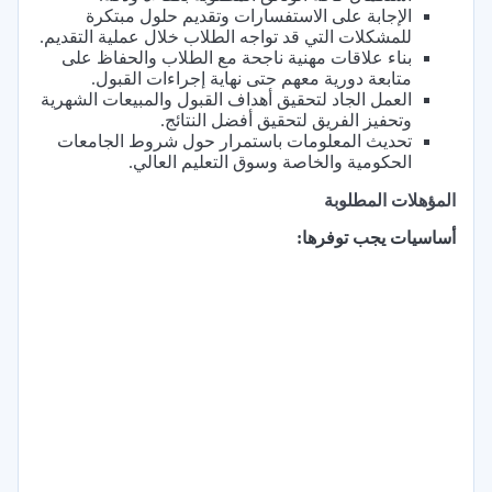
الإجابة على الاستفسارات وتقديم حلول مبتكرة
للمشكلات التي قد تواجه الطلاب خلال عملية التقديم.
بناء علاقات مهنية ناجحة مع الطلاب والحفاظ على
متابعة دورية معهم حتى نهاية إجراءات القبول.
العمل الجاد لتحقيق أهداف القبول والمبيعات الشهرية
وتحفيز الفريق لتحقيق أفضل النتائج.
تحديث المعلومات باستمرار حول شروط الجامعات
الحكومية والخاصة وسوق التعليم العالي.
المؤهلات المطلوبة
أساسيات يجب توفرها: