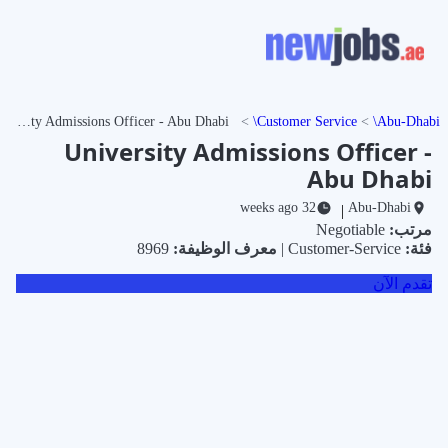
University Admissions Officer - Abu Dhabi
Customer Service
Abu-Dhabi
University Admissions Officer -
Abu Dhabi
32 weeks ago
Abu-Dhabi
|
مرتب:
Negotiable
فئة:
Customer-Service |
معرف الوظيفة:
8969
تقدم الآن