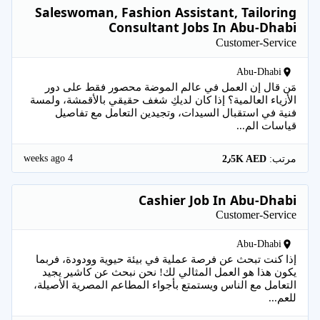
Saleswoman, Fashion Assistant, Tailoring
Consultant Jobs In Abu-Dhabi
Customer-Service
Abu-Dhabi
مَن قال إن العمل في عالم الموضة محصور فقط على دور
الأزياء العالمية؟ إذا كان لديكِ شغف حقيقي بالأقمشة، ولمسة
فنية في استقبال السيدات، وتجيدين التعامل مع تفاصيل
قياسات الم...
4 weeks ago
مرتب:
2٫5K AED
Cashier Job In Abu-Dhabi
Customer-Service
Abu-Dhabi
إذا كنت تبحث عن فرصة عملية في بيئة حيوية وودودة، فربما
يكون هذا هو العمل المثالي لك! نحن نبحث عن كاشير يجيد
التعامل مع الناس ويستمتع بأجواء المطاعم المصرية الأصيلة،
للعم...