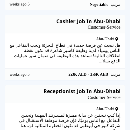
5 weeks ago
مرتب:
Negotiable
Cashier Job In Abu-Dhabi
Customer-Service
Abu-Dhabi
هل تبحث عن فرصة جديدة في قطاع التجزئة وتحب التفاعل مع
الناس يومياً؟ لدينا وظيفة كاشير شاغرة قد تكون نقطة
انطلاقك التالية! تساعد هذه الوظيفة في ضمان سير عمليات
الدفع بسلا...
5 weeks ago
مرتب:
2٫3K AED - 2٫6K AED
Receptionist Job In Abu-Dhabi
Customer-Service
Abu-Dhabi
إذا كنتِ تبحثين عن بداية مميزة لمسيرتك المهنية وتحبين
التفاعل مع الناس يوميًا، فإن فرصة موظفة الاستقبال في
شركة كنوز في أبوظبي قد تكون الخطوة المثالية لكِ. هنا