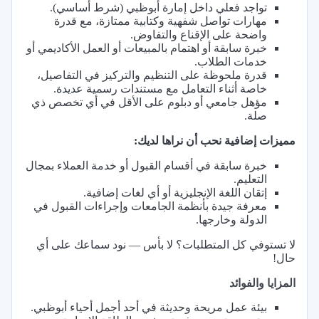
تواجد فعلي داخل إمارة أبوظبي (شرط أساسي).
مهارات تواصل شفهية وكتابية ممتازة، مع قدرة
واضحة على الإقناع والتفاوض.
خبرة سابقة أو اهتمام بالمبيعات أو العمل الأكاديمي أو
خدمات الطلاب.
قدرة ملحوظة على التنظيم والتركيز في التفاصيل،
خاصة أثناء التعامل مع مستندات رسمية عديدة.
مؤهل جامعي أو دبلوم على الأقل في أي تخصص ذي
صلة.
مميزات إضافية نحب أن نراها لديك:
خبرة سابقة في أقسام القبول أو خدمة العملاء بمجال
التعليم.
إتقان اللغة الإنجليزية أو أي لغات إضافية.
معرفة جيدة بأنظمة الجامعات وإجراءات القبول في
الدولة وخارجها.
لا تستوفي كل المتطلبات؟ لا بأس — نود سماعك على أي
حال!
المزايا والفوائد
بيئة عمل مريحة وحديثة في أحد أجمل أحياء أبوظبي.