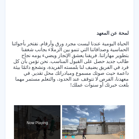
لمحة عن المعهد
الحياة اليومية عندنا ليست مجرد ورق وأرقام. نفتخر بأجوائنا
الحماسية وصداقاتنا التي تنمو بين الزملاء بجانب شغفنا
بتطوير مهاراتنا. فريقنا يعشق الإنجاز ويضيء يومه نجاح
طالب جديد حصل على القبول المناسب. نحن نؤمن بأن كل
فرد في الفريق يضيف لنا بلمسته الفريدة، ونشجع دائمًا بيئة
داعمة حيث صوتك مسموع ومبادراتك محل تقدير. في
معهدنا، الفرص لا تتوقف عند الحدود، والتعلم مستمر مهما
بلغت خبرتك أو سنوات عملك!
×
Now Playing