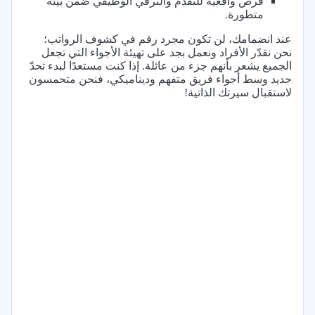
فرص واقعية للتقدم والترقي الوظيفي ضمن بيئة
متطورة.
عند انضمامك، لن تكون مجرد رقم في كشوف الرواتب؛
نحن نقدّر الأفراد ونعمل بجد على تهيئة الأجواء التي تجعل
الجميع يشعر بأنهم جزء من عائلة. إذا كنت مستعدًا لبدء تحدّ
جديد وسط أجواء فريق متفهم وديناميكي، فنحن متحمسون
لاستقبال سيرتك الذاتية!