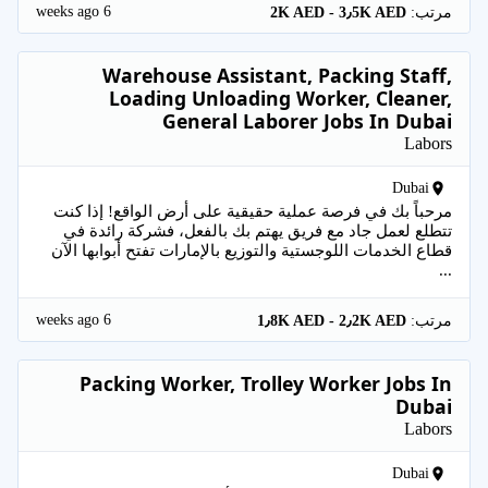
6 weeks ago
مرتب:
2K AED - 3٫5K AED
Warehouse Assistant, Packing Staff,
Loading Unloading Worker, Cleaner,
General Laborer Jobs In Dubai
Labors
Dubai
مرحباً بك في فرصة عملية حقيقية على أرض الواقع! إذا كنت
تتطلع لعمل جاد مع فريق يهتم بك بالفعل، فشركة رائدة في
قطاع الخدمات اللوجستية والتوزيع بالإمارات تفتح أبوابها الآن
...
6 weeks ago
مرتب:
1٫8K AED - 2٫2K AED
Packing Worker, Trolley Worker Jobs In
Dubai
Labors
Dubai