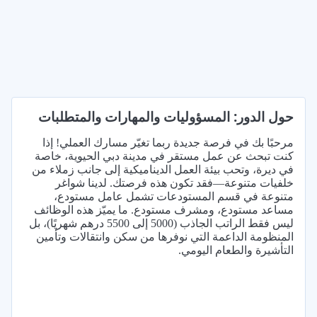
حول الدور: المسؤوليات والمهارات والمتطلبات
مرحبًا بك في فرصة جديدة ربما تغيّر مسارك العملي! إذا
كنت تبحث عن عمل مستقر في مدينة دبي الحيوية، خاصة
في ديرة، وتحب بيئة العمل الديناميكية إلى جانب زملاء من
خلفيات متنوعة—فقد تكون هذه فرصتك. لدينا شواغر
متنوعة في قسم المستودعات تشمل عامل مستودع،
مساعد مستودع، ومشرف مستودع. ما يميّز هذه الوظائف
ليس فقط الراتب الجاذب (5000 إلى 5500 درهم شهريًا)، بل
المنظومة الداعمة التي نوفرها من سكن وانتقالات وتأمين
التأشيرة والطعام اليومي.