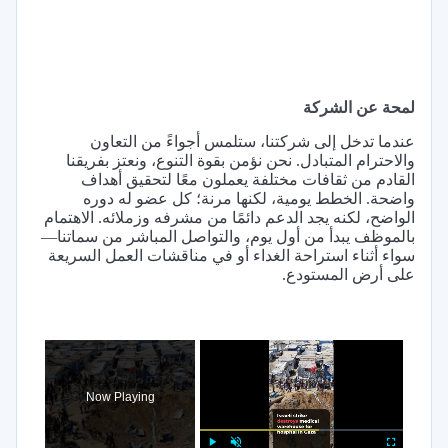
لمحة عن الشركة
عندما تدخل إلى شركتنا، ستلمس أجواءً من التعاون
والاحترام المتبادل. نحن نؤمن بقوة التنوع، ونعتز بفريقنا
القادم من ثقافات مختلفة يعملون معًا لتحقيق أهداف
واضحة. الخطط يومية، لكنها مرنة؛ كل عضو له دوره
الواضح، لكنه يجد الدعم دائمًا من مشرفه وزملائه. الاهتمام
بالموظف يبدأ من أول يوم، والتواصل المباشر من سماتنا—
سواء أثناء استراحة الغداء أو في مناقشات العمل السريعة
على أرض المستودع.
×
Now Playing