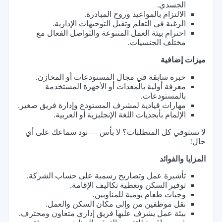
الجسدي.
الالتزام بالمواعيد وروح المبادرة.
الرغبة في التعلم وتقبل التوجيهات الإدارية.
احترام بيئة العمل المتنوعة والتواصل الفعال مع
مختلف الجنسيات.
ميزات إضافية
خبرة سابقة في مجال المستودعات أو المخازن.
معرفة أولية بالمعدات أو الأجهزة المستخدمة
بالمستودعات.
مهارات قيادية لمشرف المستودع وإدارة فريق صغير.
الإلمام بأبجديات اللغة الإنجليزية أو العربية.
لا تستوفي كل المتطلبات؟ لا بأس — نود سماعك على أي
حال!
المزايا والفوائد
تأشيرة عمل وتصاريح رسمية على حساب الشركة.
توفير السكن وتغطية تكاليف الإقامة.
وجبات طعام يومية للمناوبين.
نقل موظفين من وإلى مكان السكن والعمل.
بيئة عمل يشرف عليها فريق إداري متعاون ومحترف.