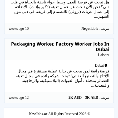
هل تبحث عن فرصة للعمل وسط أجواء نابضة بالحياة في قلب
دبي؟ نحن الآن نبحث عن عمال تعبئة (ذكور وإناث) بالإضافة
إلى عمال عربات (ترولي) للانضمام إلى فريقنا في دبي مول
الشهير....
10 weeks ago
مرتب:
Negotiable
Packaging Worker, Factory Worker Jobs In
Dubai
Labors
Dubai
فرصة رائعة لمن يبحث عن بداية عملية مستقرة في مجال
الإنتاج والتصنيع الغذائي! تبحث شركة رائدة في مجال تعبئة
العصائر بمختلف أنواع العبوات (البلاستيكية، والزجاجية،
والمعدنية...
12 weeks ago
مرتب:
2K AED - 3K AED
NewJobs.ae
All Rights Reserved.
© 2026