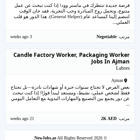
فرصة جديدة تنتظرك في ماستر وود! إذا كنت تبحث عن عمل
متنوع، وتحمل روح المبادرة وحب التجربة، فقد حان الوقت
لتنضم إلينا كمساعد عام (General Helper). هذا الدور هو قلب
العملي...
3 weeks ago
مرتب:
Negotiable
Candle Factory Worker, Packaging Worker
Jobs In Ajman
Labors
Ajman
بعض الفرص لا تحتاج سنوات خبرة أو شهادات نادرة—بل تحتاج
فقط لشخص عملي، نشيط، ومستعد ليبدأ فورًا! إذا كنت تبحث
عن دور يجمع بين التصنيع والمهارات اليدوية مع التعامل اليومي
...
21 weeks ago
مرتب:
2K AED
NewJobs.ae
All Rights Reserved.
© 2026