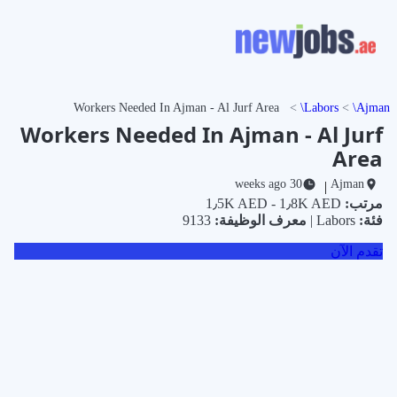
Workers Needed In Ajman - Al Jurf Area
Labors
Ajman
Workers Needed In Ajman - Al Jurf
Area
30 weeks ago
Ajman
|
مرتب:
1٫5K AED - 1٫8K AED
فئة:
Labors |
معرف الوظيفة:
9133
تقدم الآن