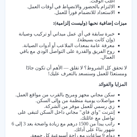
أغلب الوقت.
الالتزام بالحضور والانضباط في أوقات العمل.
الاستعداد للانضمام فوراً للعمل.
ميزات إضافية نحبها (وليست إلزامية):
خبرة سابقة في أي عمل ميداني أو تركيب وصيانة
(وإن كانت بسيطة).
معرفة عامة بمعدات الملاعب أو أدوات الصيانة.
روح الفريق والقدرة على التواصل الودي مع باقي
العمال.
لا تحقق كل الشروط؟ لا تقلق — الأهم أن تكون جادًا
ومستعدًا للعمل وسنسعد بالتعرف عليك!
المزايا والفوائد
سكن مجاني مجهز ومريح بالقرب من مواقع العمل.
مواصلات يومية منظمة من وإلى السكن.
زي رسمي للعمل موفر من الشركة.
إنترنت "واي فاي" مجاني داخل السكن لتبقى على
تواصل مع عائلتك.
راتب يبدأ من 1500 درهم مع زيادة واضحة بعد 3 إلى 6
شهور بناءً على أدائك.
دوام 9 ساعات مع راحة أسبوعية كل جمعة.