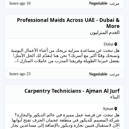
10 hours ago
مرتب:
Negotiable
Professional Maids Across UAE - Dubai &
More
الخدم المنزليون
Dubai
هل تبحث عن مساعدة منزلية تريحك من أعباء الأعمال اليومية
وتمنحك وقتًا أكبر مع أسرتك؟ نحن هنا لنقدّم لك الحل الأمثل!
بفضل خبرتنا الطويلة وفريقنا المدرب من عاملات المنازل ا...
23 hours ago
مرتب:
Negotiable
Carpentry Technicians - Ajman Al Jurf
البناء
Ajman
هل تبحث عن فرصة عمل مميزة في عالم الديكور والنجارة؟
شركة المصمم للديكور في منطقة عجمان الجرف تفتح أبوابها
الآن لاستقبال فنيين نجارة وديكور بالإضافة إلى مساعدين نجار