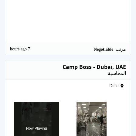
7 hours ago
مرتب:
Negotiable
Camp Boss - Dubai, UAE
المحاسبة
Dubai
×
Now Playing