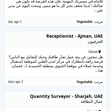
للأمام في مسيرتك المهنية، فإن هذه الفرصة قد تكون هي
ضالتك! لدينا شغف بخبز كل ما هو مميز، ونبحث اليوم عن مدير
تش...
1 day ago
مرتب:
Negotiable
Receptionist - Ajman, UAE
الحرفيون
Ajman
هل تبحثين عن بيئة عمل تقدّر طاقتك وحبك للتعامل مع الناس؟
فرصة رائعة بانتظارك في مركز لندن الطبي كموظفة استقبال
وخدمة عملاء في موقعنا الحيوي بمنطقة الحميدية 2، عجمان.
هنا...
2 days ago
مرتب:
Negotiable
Quantity Surveyor - Sharjah, UAE
عمال النظافة