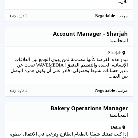
للان...
1 day ago
مرتب:
Negotiable
Account Manager - Sharjah
المحاسبة
Sharjah
تبدو هذه الفرصة كأنها مصممة لمن يهوى الجمع بين العلاقات
الإنسانية الجيدة والتنظيم الدقيق! WAVEMEDIA تبحث عن
مدير حسابات نشيط وفضولي، قادر على أن يكون همزة الوصل
بين العم...
1 day ago
مرتب:
Negotiable
Bakery Operations Manager
المحاسبة
Dubai
إذا كنت تمتلك شغفًا بالطعام الطازج وترغب في الانتقال خطوة