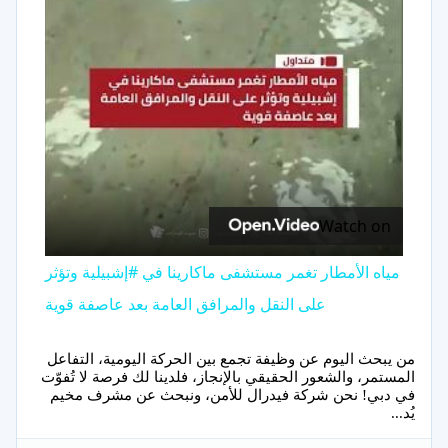
Video
Watch on
مياه الأمطار تغمر مستشفى ماكارينا في #إشبيلية وتؤثر
على النقل والمرافق العامة بعد عاصفة قوية
من يبحث اليوم عن وظيفة تجمع بين الحركة اليومية، التفاعل
المستمر، والشعور الحقيقي بالإنجاز، فلدينا لك فرصة لا تُفوّت
في دبي! نحن شركة فيدرال للأمن، ونبحث عن مشرف مخيم
يُد...