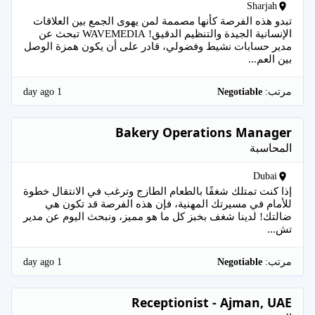
Sharjah
تبدو هذه الفرصة كأنها مصممة لمن يهوى الجمع بين العلاقات
الإنسانية الجيدة والتنظيم الدقيق! WAVEMEDIA تبحث عن
مدير حسابات نشيط وفضولي، قادر على أن يكون همزة الوصل
بين العم...
1 day ago
مرتب:
Negotiable
Bakery Operations Manager
المحاسبة
Dubai
إذا كنت تمتلك شغفًا بالطعام الطازج وترغب في الانتقال خطوة
للأمام في مسيرتك المهنية، فإن هذه الفرصة قد تكون هي
ضالتك! لدينا شغف بخبز كل ما هو مميز، ونبحث اليوم عن مدير
تش...
1 day ago
مرتب:
Negotiable
Receptionist - Ajman, UAE