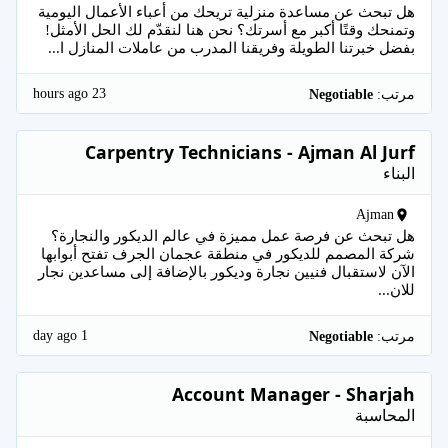
هل تبحث عن مساعدة منزلية تريحك من أعباء الأعمال اليومية
وتمنحك وقتًا أكبر مع أسرتك؟ نحن هنا لنقدّم لك الحل الأمثل!
بفضل خبرتنا الطويلة وفريقنا المدرب من عاملات المنازل ا...
23 hours ago
مرتب:
Negotiable
Carpentry Technicians - Ajman Al Jurf
البناء
Ajman
هل تبحث عن فرصة عمل مميزة في عالم الديكور والنجارة؟
شركة المصمم للديكور في منطقة عجمان الجرف تفتح أبوابها
الآن لاستقبال فنيين نجارة وديكور بالإضافة إلى مساعدين نجار
للان...
1 day ago
مرتب:
Negotiable
Account Manager - Sharjah
المحاسبة