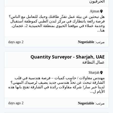
الحرفيون
Ajman
هل تبحثين عن بيئة عمل تقدّر طاقتك وحبك للتعامل مع الناس؟
فرصة رائعة بانتظارك في مركز لندن الطبي كموظفة استقبال
وخدمة عملاء في موقعنا الحيوي بمنطقة الحميدية 2، عجمان.
هنا...
2 days ago
مرتب:
Negotiable
Quantity Surveyor - Sharjah, UAE
عمال النظافة
Sharjah
مهندس مقاولات / حاسب كميات – فرصة هندسية في قلب
الشارقة تبحث عن تحدٍّ هندسي جديد يضيف لرصيدك المهني؟
لدينا خبر سار! شركة مقاولات رائدة في الشارقة تفتح بابها هذه
الأيام ل...
2 days ago
مرتب:
Negotiable