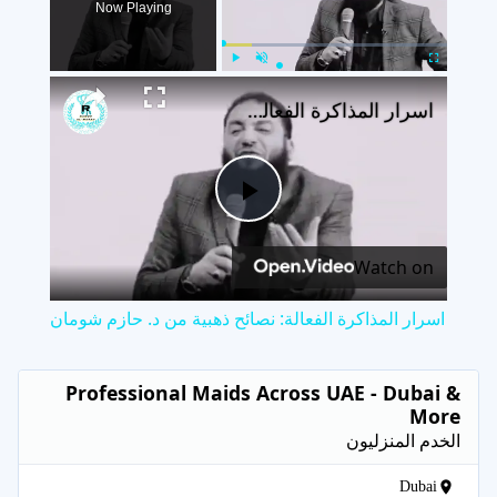
Now Playing
×
Play
Unmute
Fullscreen
اسرار المذاكرة الفعالة: نصائح ذهبية من د. حازم شومان
Play
Watch on
Video
اسرار المذاكرة الفعالة: نصائح ذهبية من د. حازم شومان
Professional Maids Across UAE - Dubai &
More
الخدم المنزليون
Dubai