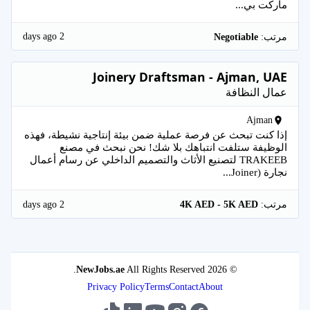
ماركت بي...
2 days ago
مرتب:
Negotiable
Joinery Draftsman - Ajman, UAE
عمال النظافة
Ajman
إذا كنت تبحث عن فرصة عملية ضمن بيئة إنتاجية نشيطة، فهذه
الوظيفة ستلفت انتباهك بلا شك! نحن نبحث في مصنع
TRAKEEB لتصنيع الأثاث والتصميم الداخلي عن رسام أعمال
نجارة (Joiner...
2 days ago
مرتب:
4K AED - 5K AED
NewJobs.ae
All Rights Reserved.
© 2026
Privacy Policy
Terms
Contact
About