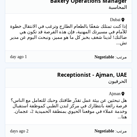
Bakery Operations Manager
المحاسبة
Dubai
إذا كنت تمتلك شغفًا بالطعام الطازج وترغب في الانتقال خطوة
للأمام في مسيرتك المهنية، فإن هذه الفرصة قد تكون هي
ضالتك! لدينا شغف بخبز كل ما هو مميز، ونبحث اليوم عن مدير
تش...
1 day ago
مرتب:
Negotiable
Receptionist - Ajman, UAE
الحرفيون
Ajman
هل تبحثين عن بيئة عمل تقدّر طاقتك وحبك للتعامل مع الناس؟
فرصة رائعة بانتظارك في مركز لندن الطبي كموظفة استقبال
وخدمة عملاء في موقعنا الحيوي بمنطقة الحميدية 2، عجمان.
هنا...
2 days ago
مرتب:
Negotiable