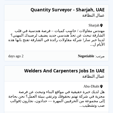
Quantity Surveyor - Sharjah, UAE
عمال النظافة
Sharjah
مهندس مقاولات / حاسب كميات – فرصة هندسية في قلب
الشارقة تبحث عن تحدٍّ هندسي جديد يضيف لرصيدك المهني؟
لدينا خبر سار! شركة مقاولات رائدة في الشارقة تفتح بابها هذه
الأيام ل...
2 days ago
مرتب:
Negotiable
Welders And Carpenters Jobs In UAE
عمال النظافة
Abu-Dhabi
هل لديك خبرة حقيقية في مواقع البناء وتبحث عن فرصة
مجزية في شركة تهتم بحقوقك وترتقي ببيئة العمل؟ نحن بحاجة
إلى مجموعة من الحرفيين المهرة — حدادون، نجارون (قوالب
صب وتشطيب...