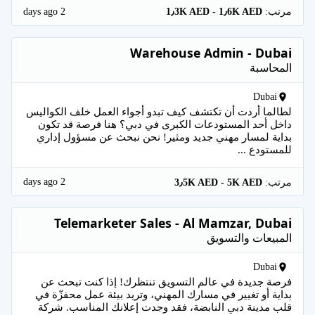
2 days ago
مرتب:
1٫3K AED - 1٫6K AED
Warehouse Admin - Dubai
المحاسبة
Dubai
لطالما أردت أن تكتشف كيف تبدو أجواء العمل خلف الكواليس
داخل أحد المستودعات الكبرى في دبي؟ هنا فرصة قد تكون
بداية لمسار مهني جديد ومثير! نحن نبحث عن مسؤول إداري
للمستودع ...
2 days ago
مرتب:
3٫5K AED - 5K AED
Telemarketer Sales - Al Mamzar, Dubai
المبيعات والتسويق
Dubai
فرصة جديدة في عالم التسويق تنتظرك! إذا كنت تبحث عن
بداية أو تغيير في مسارك المهني، وتريد بيئة عمل محفزّة في
قلب مدينة دبي النابضة، فقد وجدت إعلانك المناسب. شركة