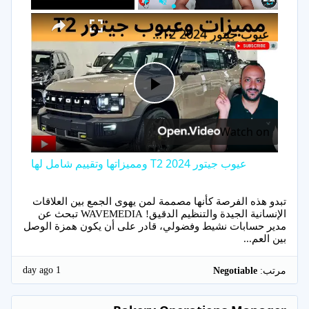
×
Play
Unmute
Fullscreen
عيوب جيتور T2 2024 ومميزاتها وتقييم شامل لها
Play
Watch on
Video
عيوب جيتور T2 2024 ومميزاتها وتقييم شامل لها
تبدو هذه الفرصة كأنها مصممة لمن يهوى الجمع بين العلاقات
الإنسانية الجيدة والتنظيم الدقيق! WAVEMEDIA تبحث عن
مدير حسابات نشيط وفضولي، قادر على أن يكون همزة الوصل
بين العم...
1 day ago
مرتب:
Negotiable