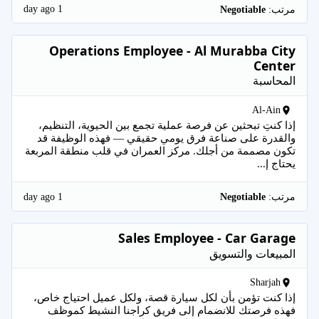
1 day ago
مرتب:
Negotiable
Operations Employee - Al Murabba City
Center
المحاسبة
Al-Ain
إذا كنتِ تبحثين عن فرصة عملية تجمع بين الحيوية، التنظيم،
والقدرة على صناعة فرق يومي حقيقي — فهذه الوظيفة قد
تكون مصممة من أجلك. مركز العمران في قلب منطقة المربعة
يحتاج إ...
1 day ago
مرتب:
Negotiable
Sales Employee - Car Garage
المبيعات والتسويق
Sharjah
إذا كنت تؤمن بأن لكل سيارة قصة، ولكل عميل احتياج خاص،
فهذه فرصتك للانضمام إلى فريق كراجنا النشيط كموظف