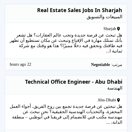
Real Estate Sales Jobs In Sharjah
المبيعات والتسويق
Sharjah
هل تبحث عن فرصة جديدة وتحب عالم العقارات؟ هل تشعر
بأنك تمتلك مهارة في الإقناع وتبحث عن مكان تستطيع أن تظهر
فيه طاقتك وتحقق فيه دخلًا مميزًا؟ هذا هو وقتك مع شركة
ثمانية ا...
22 hours ago
مرتب:
Negotiable
Technical Office Engineer - Abu Dhabi
الهندسة
Abu-Dhabi
هل تبحثين عن فرصة جديدة تجمع بين روح الفريق، أجواء العمل
المحفزة، والتحديات الهندسية الحقيقية؟ نحن نبحث عن
مهندسة مكتب فني للانضمام إلى فريقنا في أبوظبي – منطقة
الدانة، ...