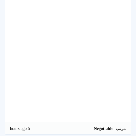
5 hours ago
مرتب:
Negotiable