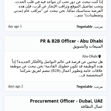
إذا كنت تبحث عن دور تحب أن تتواجد فيه في قلب الحدث،
وتحب تفاصيل الموقع وتراقب الإنجاز عن قُرب، فإن هذه
الفرصة ستناسبك تمامًا. نحن نبحث عن "مراقب عام (مدني
وتشطيبات)" متم...
1 day ago
مرتب:
Negotiable
PR & B2B Officer - Abu Dhabi
المبيعات والتسويق
Abu-Dhabi
هل تبحثين عن فرصة في عالم التواصل والأفكار الجديدة؟ إذاً
هذه الوظيفة قد تكون خطوتك القادمة! نحن نبحث عن موظفة
علاقات عامة وتطوير أعمال (B2B) تنضم لفريق شركتنا
المتخصصة ف...
2 days ago
مرتب:
Negotiable
Procurement Officer - Dubai, UAE
عمال النظافة