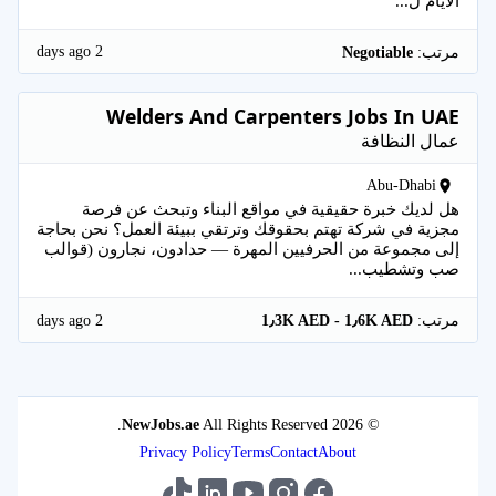
الأيام ل...
2 days ago
مرتب:
Negotiable
Welders And Carpenters Jobs In UAE
عمال النظافة
Abu-Dhabi
هل لديك خبرة حقيقية في مواقع البناء وتبحث عن فرصة
مجزية في شركة تهتم بحقوقك وترتقي ببيئة العمل؟ نحن بحاجة
إلى مجموعة من الحرفيين المهرة — حدادون، نجارون (قوالب
صب وتشطيب...
2 days ago
مرتب:
1٫3K AED - 1٫6K AED
NewJobs.ae
All Rights Reserved.
© 2026
Privacy Policy
Terms
Contact
About