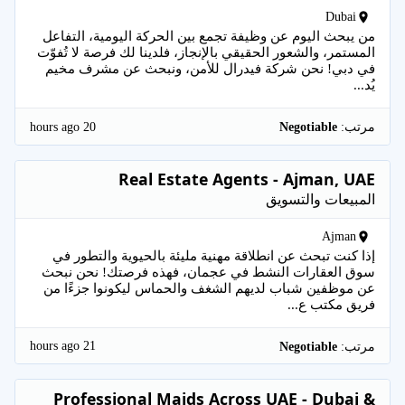
Dubai
من يبحث اليوم عن وظيفة تجمع بين الحركة اليومية، التفاعل
المستمر، والشعور الحقيقي بالإنجاز، فلدينا لك فرصة لا تُفوّت
في دبي! نحن شركة فيدرال للأمن، ونبحث عن مشرف مخيم
يُد...
20 hours ago
مرتب:
Negotiable
Real Estate Agents - Ajman, UAE
المبيعات والتسويق
Ajman
إذا كنت تبحث عن انطلاقة مهنية مليئة بالحيوية والتطور في
سوق العقارات النشط في عجمان، فهذه فرصتك! نحن نبحث
عن موظفين شباب لديهم الشغف والحماس ليكونوا جزءًا من
فريق مكتب ع...
21 hours ago
مرتب:
Negotiable
Professional Maids Across UAE - Dubai &