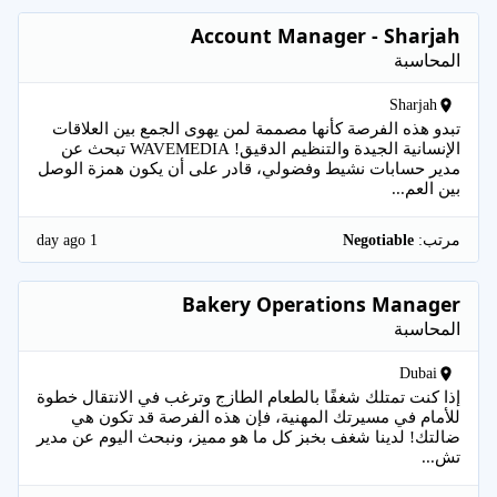
Account Manager - Sharjah
المحاسبة
Sharjah
تبدو هذه الفرصة كأنها مصممة لمن يهوى الجمع بين العلاقات
الإنسانية الجيدة والتنظيم الدقيق! WAVEMEDIA تبحث عن
مدير حسابات نشيط وفضولي، قادر على أن يكون همزة الوصل
بين العم...
1 day ago
مرتب:
Negotiable
Bakery Operations Manager
المحاسبة
Dubai
إذا كنت تمتلك شغفًا بالطعام الطازج وترغب في الانتقال خطوة
للأمام في مسيرتك المهنية، فإن هذه الفرصة قد تكون هي
ضالتك! لدينا شغف بخبز كل ما هو مميز، ونبحث اليوم عن مدير
تش...