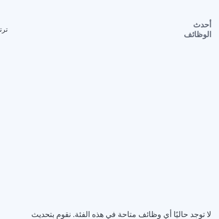
أحدث
ترت
الوظائف
لا توجد حاليًا أي وظائف متاحة في هذه الفئة. نقوم بتحديث