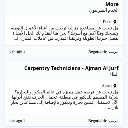
More
الخدم المنزليون
Dubai
هل تبحث عن مساعدة منزلية تريحك من أعباء الأعمال اليومية
وتمنحك وقتًا أكبر مع أسرتك؟ نحن هنا لنقدّم لك الحل الأمثل!
بفضل خبرتنا الطويلة وفريقنا المدرب من عاملات المنازل ا...
1 day ago
مرتب:
Negotiable
Carpentry Technicians - Ajman Al Jurf
البناء
Ajman
هل تبحث عن فرصة عمل مميزة في عالم الديكور والنجارة؟
شركة المصمم للديكور في منطقة عجمان الجرف تفتح أبوابها
الآن لاستقبال فنيين نجارة وديكور بالإضافة إلى مساعدين نجار
للان...
1 day ago
مرتب:
Negotiable