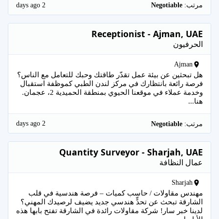
2 days ago
مرتب:
Negotiable
Receptionist - Ajman, UAE
الحرفيون
Ajman
هل تبحثين عن بيئة عمل تقدّر طاقتك وحبك للتعامل مع الناس؟
فرصة رائعة بانتظارك في مركز لندن الطبي كموظفة استقبال
وخدمة عملاء في موقعنا الحيوي بمنطقة الحميدية 2، عجمان.
هنا...
2 days ago
مرتب:
Negotiable
Quantity Surveyor - Sharjah, UAE
عمال النظافة
Sharjah
مهندس مقاولات / حاسب كميات – فرصة هندسية في قلب
الشارقة تبحث عن تحدٍّ هندسي جديد يضيف لرصيدك المهني؟
لدينا خبر سار! شركة مقاولات رائدة في الشارقة تفتح بابها هذه