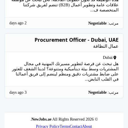
علاقات عامة وتطوير أعمال (B2B) تنضم لفريق شركتنا
المتخصصة ف...
2 days ago
مرتب:
Negotiable
Procurement Officer - Dubai, UAE
عمال النظافة
Dubai
هل تبحث عن فرصة لتطوير مسيرتك المهنية في مجال
المشتريات وسط بيئة ديناميكية ومتنوعة؟ لدينا الشغف للعثور
على ضابط مشتريات دقيق ومنظم لينضم إلى فريق أعمالنا
في القلب النابض...
3 days ago
مرتب:
Negotiable
NewJobs.ae
All Rights Reserved.
© 2026
Privacy Policy
Terms
Contact
About