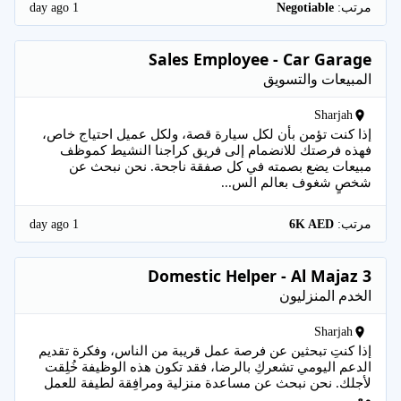
1 day ago
مرتب:
Negotiable
Sales Employee - Car Garage
المبيعات والتسويق
Sharjah
إذا كنت تؤمن بأن لكل سيارة قصة، ولكل عميل احتياج خاص،
فهذه فرصتك للانضمام إلى فريق كراجنا النشيط كموظف
مبيعات يضع بصمته في كل صفقة ناجحة. نحن نبحث عن
شخصٍ شغوف بعالم الس...
1 day ago
مرتب:
6K AED
Domestic Helper - Al Majaz 3
الخدم المنزليون
Sharjah
إذا كنتِ تبحثين عن فرصة عمل قريبة من الناس، وفكرة تقديم
الدعم اليومي تشعركِ بالرضا، فقد تكون هذه الوظيفة خُلِقت
لأجلك. نحن نبحث عن مساعدة منزلية ومرافِقة لطيفة للعمل
مع ...