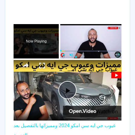
×
Now Playing
×
Play
Unmute
Fullscreen
عيوب جي ايه سي امكو 2024 ومميزاتها بالتفصيل بعد التجربة
Play
Watch on
Video
عيوب جي ايه سي امكو 2024 ومميزاتها بالتفصيل بعد