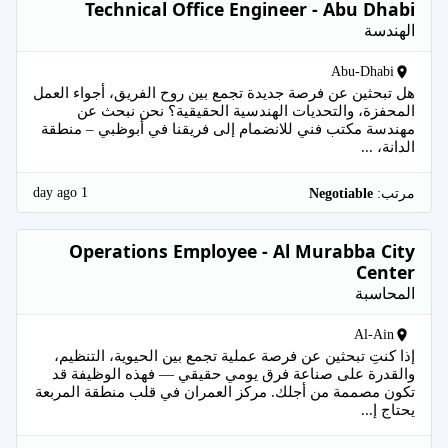
Technical Office Engineer - Abu Dhabi
الهندسة
Abu-Dhabi
هل تبحثين عن فرصة جديدة تجمع بين روح الفريق، أجواء العمل
المحفزة، والتحديات الهندسية الحقيقية؟ نحن نبحث عن
مهندسة مكتب فني للانضمام إلى فريقنا في أبوظبي – منطقة
الدانة، ...
1 day ago
مرتب:
Negotiable
Operations Employee - Al Murabba City
Center
المحاسبة
Al-Ain
إذا كنتِ تبحثين عن فرصة عملية تجمع بين الحيوية، التنظيم،
والقدرة على صناعة فرق يومي حقيقي — فهذه الوظيفة قد
تكون مصممة من أجلك. مركز العمران في قلب منطقة المربعة
يحتاج إ...