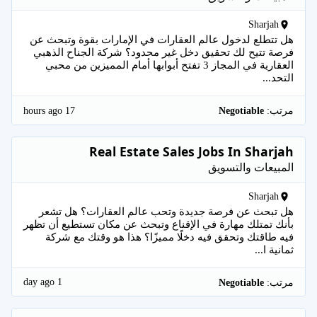
Sharjah
هل تتطلع لدخول عالم العقارات في الإمارات بقوة وتبحث عن
فرصة تتيح لك تحقيق دخل غير محدود؟ شركة الجناح الذهبي
العقارية في المجاز 3 تفتح أبوابها أمام المميزين من محبي
التحد...
17 hours ago
مرتب:
Negotiable
Real Estate Sales Jobs In Sharjah
المبيعات والتسويق
Sharjah
هل تبحث عن فرصة جديدة وتحب عالم العقارات؟ هل تشعر
بأنك تمتلك مهارة في الإقناع وتبحث عن مكان تستطيع أن تظهر
فيه طاقتك وتحقق فيه دخلًا مميزًا؟ هذا هو وقتك مع شركة
ثمانية ا...
1 day ago
مرتب:
Negotiable