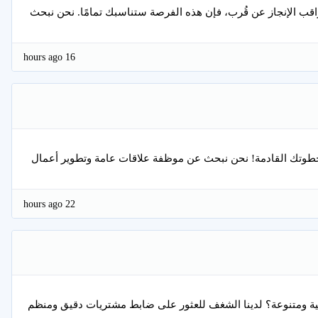
قب الإنجاز عن قُرب، فإن هذه الفرصة ستناسبك تمامًا. نحن نبحث
16 hours ago
ن خطوتك القادمة! نحن نبحث عن موظفة علاقات عامة وتطوير أعمال
22 hours ago
ة ومتنوعة؟ لدينا الشغف للعثور على ضابط مشتريات دقيق ومنظم