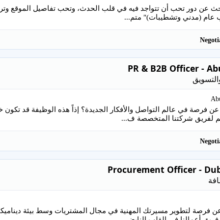
حث عن دور تحب أن تتواجد فيه في قلب الحدث، وتحب تفاصيل الموقع وترا
عام (مدني وتشطيبات)" متم...
PR & B2B Officer - A
التسويق
Ab
عن فرصة في عالم التواصل والأفكار الجديدة؟ إذاً هذه الوظيفة قد تكو
Procurement Officer - Du
افة
 فرصة لتطوير مسيرتك المهنية في مجال المشتريات وسط بيئة ديناميكي
فريق أعمالنا في القلب النابض...