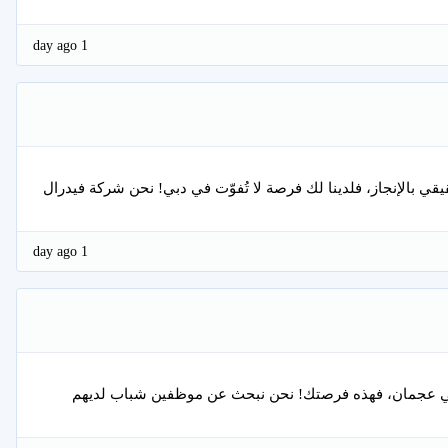
1 day ago
قي بالإنجاز، فلدينا لك فرصة لا تُفوّت في دبي! نحن شركة فيدرال
1 day ago
ط في عجمان، فهذه فرصتك! نحن نبحث عن موظفين شباب لديهم