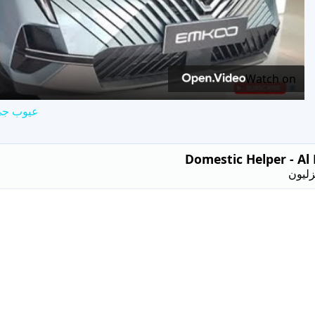
ideo
Watch on
عيوب جي ايه سي امكو 
Domestic Helper - Al
زليون