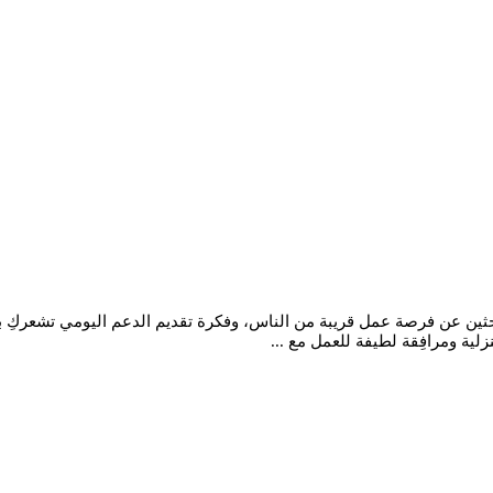
بحثين عن فرصة عمل قريبة من الناس، وفكرة تقديم الدعم اليومي تشعركِ ب
لية ومرافِقة لطيفة للعمل مع ...