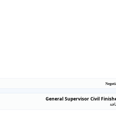
General Supervisor Civil Finish
افة