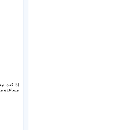
إذا كنتِ ت
مساعدة منز