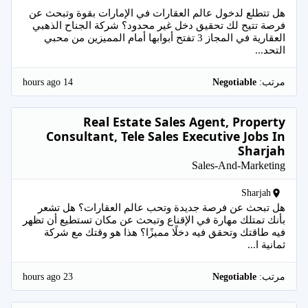
هل تتطلع لدخول عالم العقارات في الإمارات بقوة وتبحث عن
فرصة تتيح لك تحقيق دخل غير محدود؟ شركة الجناح الذهبي
العقارية في المجاز 3 تفتح أبوابها أمام المميزين من محبي
التحد...
14 hours ago
مرتب:
Negotiable
Real Estate Sales Agent, Property
Consultant, Tele Sales Executive Jobs In
Sharjah
Sales-And-Marketing
Sharjah
هل تبحث عن فرصة جديدة وتحب عالم العقارات؟ هل تشعر
بأنك تمتلك مهارة في الإقناع وتبحث عن مكان تستطيع أن تظهر
فيه طاقتك وتحقق فيه دخلًا مميزًا؟ هذا هو وقتك مع شركة
ثمانية ا...
23 hours ago
مرتب:
Negotiable