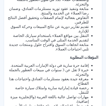
والتجزئة.
متابعة وتنفيذ عقود توريد مستلزمات الفنادق، وضمان
رضا العملاء عن الخدمة والمنتج.
التفاوض بفعالية لإتمام الصفقات وتحقيق أفضل النتائج
للطرفين.
تقديم تقارير دورية عن نتائج المبيعات وحركة السوق
للإدارة.
التنقل بين مواقع العملاء باستخدام سيارتك الخاصة
لتقديم الخدمة المثلى في الوقت المناسب.
متابعة اتجاهات السوق واقتراح حلول ومنتجات جديدة
تلبي احتياجات العملاء.
المؤهلات المطلوبة
إقامة حرة سارية في دولة الإمارات العربية المتحدة.
خبرة لا تقل عن 3 سنوات في مبيعات العطور بالجملة
والتجزئة.
معرفة جيدة بعقود مستلزمات الفنادق واحتياجات هذا
القطاع.
رخصة قيادة إماراتية سارية وامتلاك سيارة خاصة
للتنقل.
مهارات تواصل عالية باللغة العربية (والإنجليزية ميزة
إضافية).
قدرة على إقناع العملاء وبناء علاقات طويلة الأمد.