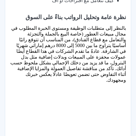
كيف تتعامل مع اقتراحات أو أف
نظرة عامة وتحليل الرواتب بناءً على السوق
بالنظر إلى متطلبات الوظيفة ومستوى الخبرة المطلوب في
مجال مبيعات العطور (خاصة البيع بالجملة والتجزئة
والتعامل مع قطاع الفنادق)، من المناسب أن تتوقع راتبًا
أساسيًا يتراوح ما بين 5000 إلى 8000 درهم إماراتي شهريًا
في الشارقة. عادةً ما تقدم الشركات في هذا القطاع أيضًا
عمولات محفزة على المبيعات وبدلات إضافية مثل بدل
البترول، ما قد يزيد من دخلك الإجمالي بشكل ملحوظ حسب
أدائك. تأكد من مناقشة تفاصيل العمولة والمزايا الإضافية
أثناء التفاوض حتى تضمن تعويضًا عادلًا يعكس خبرتك
ومجهودك.