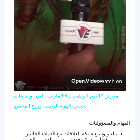
Play
Video
Watch on
معرض #اليوم_الوطني بـ #الإمارات.. فنون وإبداعات
تحتفي بالهوية الوطنية وروح المجتمع
المهام والمسؤوليات
بناء وتوسيع شبكة العلاقات مع العملاء الحاليين
واستقطاب عملاء جدد في سوق العطور بالجملة