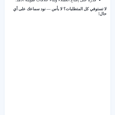
لا تستوفي كل المتطلبات؟ لا بأس — نود سماعك على أي
حال!