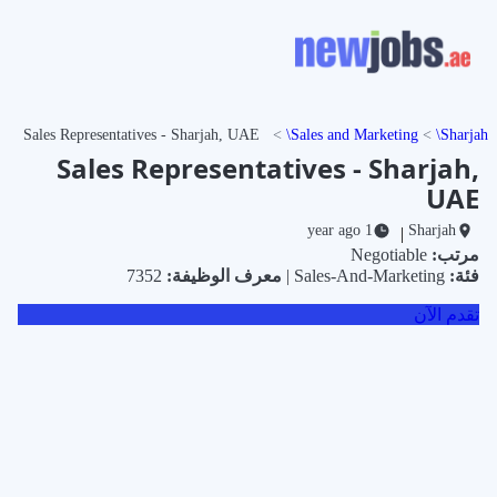
Sales Representatives - Sharjah, UAE
Sales and Marketing
Sharjah
Sales Representatives - Sharjah,
UAE
1 year ago
Sharjah
|
مرتب:
Negotiable
فئة:
Sales-And-Marketing |
معرف الوظيفة:
7352
تقدم الآن