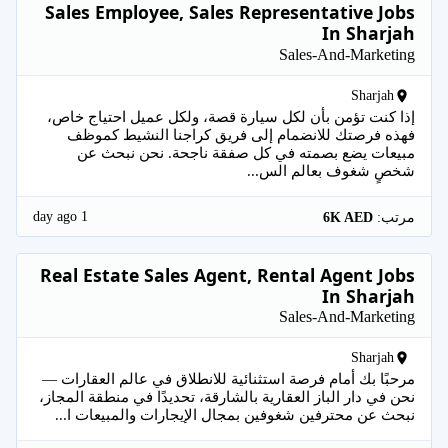
Sales Employee, Sales Representative Jobs
In Sharjah
Sales-And-Marketing
Sharjah
إذا كنت تؤمن بأن لكل سيارة قصة، ولكل عميل احتياج خاص،
فهذه فرصتك للانضمام إلى فريق كراجنا النشيط كموظف
مبيعات يضع بصمته في كل صفقة ناجحة. نحن نبحث عن
شخصٍ شغوف بعالم الس...
1 day ago
مرتب:
6K AED
Real Estate Sales Agent, Rental Agent Jobs
In Sharjah
Sales-And-Marketing
Sharjah
مرحبًا بك أمام فرصة استثنائية للانطلاق في عالم العقارات —
نحن في دار الباز العقارية بالشارقة، تحديدًا في منطقة المجاز،
نبحث عن محترفين شغوفين بمجال الإيجارات والمبيعات ا...