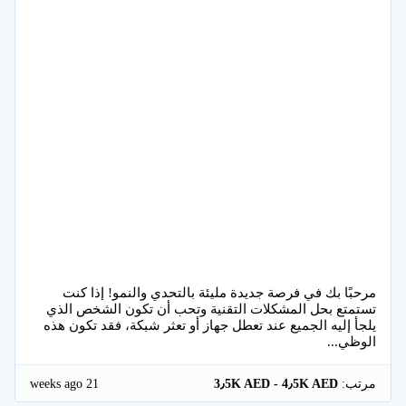
مرحبًا بك في فرصة جديدة مليئة بالتحدي والنمو! إذا كنت
تستمتع بحل المشكلات التقنية وتحب أن تكون الشخص الذي
يلجأ إليه الجميع عند تعطل جهاز أو تعثر شبكة، فقد تكون هذه
الوظي...
21 weeks ago
مرتب:
3٫5K AED - 4٫5K AED