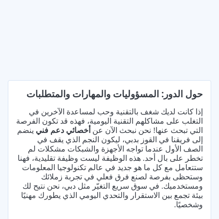
حول الدور: المسؤوليات والمهارات والمتطلبات
إذا كانت لديك شغف بالتقنية وحب لمساعدة الآخرين في
التغلب على مشاكلهم التقنية اليومية، فهذه قد تكون الفرصة
التي تبحث عنها! نحن نبحث الآن عن
أخصائي دعم فني
ينضم
إلى فريقنا في القوز بدبي، ليكون النجم الذي يقف في
الصف الأول عندما تواجه الأجهزة والشبكات مشكلات لم
تخطر على بال أحد. هذه الوظيفة ليست وظيفة تقليدية، فهنا
ستتعامل مع كل ما هو جديد في عالم تكنولوجيا المعلومات
وستحظى بفرصة لصنع فرق فعلي في تجربة زملائك
ومستخدميك. في سوق سريع التغيّر مثل دبي، نحن نتيح لك
بيئة تجمع بين الاستقرار والتحدي اليومي الذي يطورك مهنيًا
وشخصيًا.