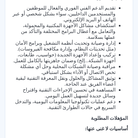
تقديم الدعم الفني الفوري والفعال للموظفين
والمستخدمين الداخليين، سواء بشكل شخصي أو عبر
الهاتف أو البريد الإلكتروني.
استكشاف مشاكل الأجهزة المكتبية والمحمولة،
والتعامل مع أعطال البرامج المختلفة والتأكد من
عملها بسلاسة.
إدارة وصيانة وتحديث أنظمة التشغيل وبرامج الأمان
(مثل تحديثات النظام، وإدارة مكافحة الفيروسات).
تركيب وإعداد الأجهزة الجديدة (حواسيب، طابعات،
أجهزة الشبكة...إلخ) وضمان جاهزيتها بالكامل للعمل.
مراقبة وصيانة الشبكات المحلية وحل أي مشكلة
تخص الاتصال أو الأداء بشكل استباقي.
توثيق المشاكل والحلول ونقل المعرفة التقنية لبقية
أعضاء الفريق عند الحاجة.
المساهمة في تحسين الإجراءات التقنية واقتراح
وسائل جديدة لتسهيل العمل اليومي.
دعم عمليات تكنولوجيا المعلومات اليومية، والتدخل
السريع في حالات الطوارئ التقنية.
المؤهلات المطلوبة
أساسيات لا غنى عنها: