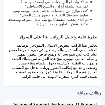
ما الأدوات أو البرمجيات التي استخدمتها سابقًا
لمراقبة الشبكة أو إدارة النسخ الاحتياطي؟
كيف توازن بين متطلبات الدعم الفني اليومية وبين
تطوير معرفتك التقنية أو حضور ورش العمل؟
ما الذي يجعلك منسجمًا مع بيئة عمل متنوعة ومنفتحة
فكريًا وتقدّر التعاون وروح الفريق؟
نظرة عامة وتحليل الرواتب بناءً على السوق
يعكس هذا الراتب التعويض الابتدائي النموذجي لوظائف
الدعم الفني للمبتدئين والمتوسطين في دبي، خصوصًا ضمن
الشركات التي تنمو بسرعة وتمنح فرص التطور المهني
والتعلم العملي اليومي. تتيح هذه الحزمة لمن يمتلك الشغف
والمهارات التقنية الأساسية دخول القطاع وبناء مسار
وظيفي واعد مع إمكانية التطور وزيادة الدخل مع اكتساب
الخبرة. تقدم الشركة أيضًا بيئة عمل مشجعة وداعمة، ما
يضيف قيمة كبيرة للتجربة المهنية إلى جانب الراتب.
وظائف مماثلة
Technical Support Technician, IT Support