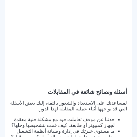
أسئلة ونصائح شائعة في المقابلات
لمساعدتك على الاستعداد والشعور بالثقة، إليك بعض الأسئلة
التي قد تواجهها أثناء عملية المقابلة لهذا الدور.
حدثنا عن موقف تعاملت فيه مع مشكلة فنية معقدة
لجهاز كمبيوتر أو طابعة، كيف قمت بتشخيصها وحلها؟
ما مستوى خبرتك في إدارة وصيانة أنظمة التشغيل
مثل ويندوز، وهل تعاملت مع ماك أو لينكس من قبل؟