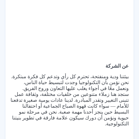
عن الشركة
بيئتنا ودية ومنفتحة، تحترم كل رأي وتدعم كل فكرة مبتكرة.
نحن نؤمن بأن التكنولوجيا وجدت لتبسيط حياة الناس،
ونعمل معًا في أجواء يغلب عليها التعاون وروح الفريق.
ستجد هنا زملاء متنوعين من خلفيات مختلفة، وثقافة عمل
تتبنى التغيير وتقدر المبادرة. لدينا عادات يومية صغيرة تدفعنا
للأمام — سواء كانت قهوة الصباح الجماعية أو احتفالنا
البسيط حين ينجز أحدنا مهمة صعبة. نحن في مرحلة نمو
حيوية ونؤمن أن دورك سيكون علامة فارقة في تطوير بنيتنا
التكنولوجية.